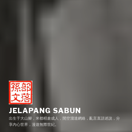
JELAPANG SABUN
出生于大山腳，米都稻倉成人，閒空溜達網絡，亂言直語述說，分
享內心世界，漫遊無際世紀。