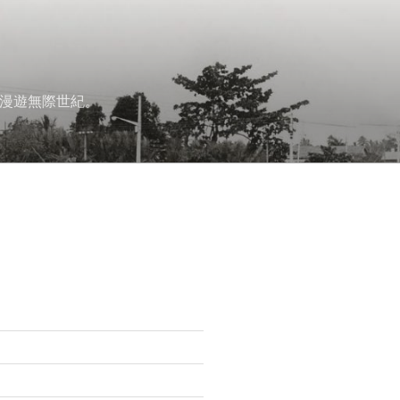
漫遊無際世紀。