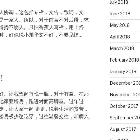
July 2018
人协调，这包括专栏，文告，致词，文
June 2018
是一家人。所以，对于前言不对后语，求
May 2018
得势不饶人。只怕香蕉人写栏，用上俗
时，好似说小弟华文不好，不要见怪…
April 2018
March 2018
February 2018
January 2018
！
December 20
好。让我想起每晚一瓶，对于有益。在那
November 20
他家亚塔房，跑进对面高脚屋。过年过
October 2017
走，让大家一起聊聊，说着生活的贫苦，
楼房极少愁吃穿，过往温馨交往，却病入
September 20
August 2017