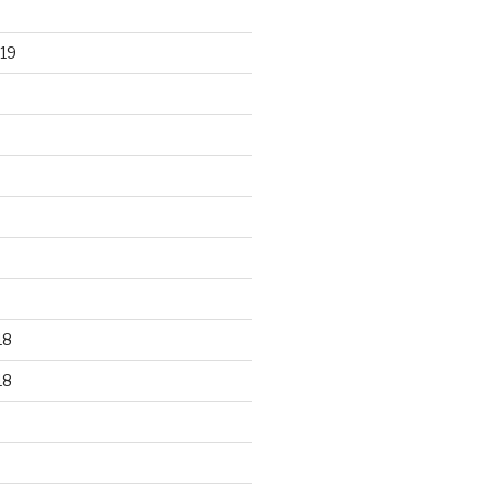
19
18
18