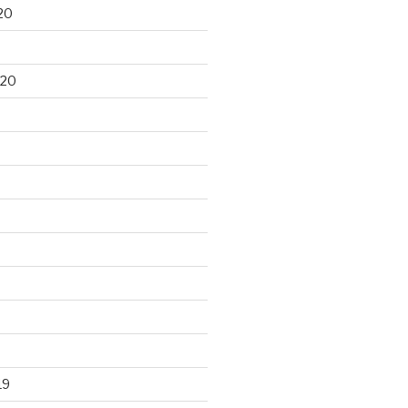
20
020
19