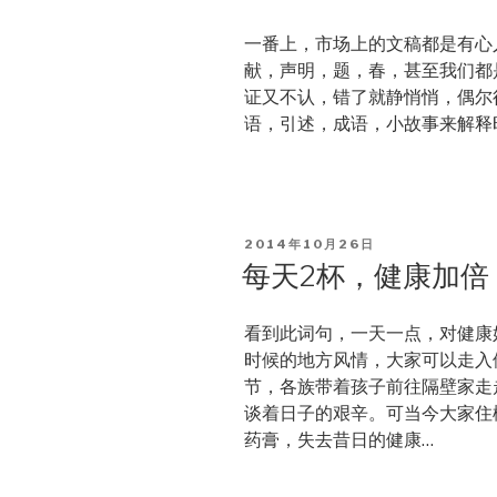
一番上，市场上的文稿都是有心
献，声明，题，春，甚至我们都
证又不认，错了就静悄悄，偶尔
语，引述，成语，小故事来解释
POSTED
2014年10月26日
ON
每天2杯，健康加倍
看到此词句，一天一点，对健康
时候的地方风情，大家可以走入
节，各族带着孩子前往隔壁家走
谈着日子的艰辛。可当今大家住
药膏，失去昔日的健康…