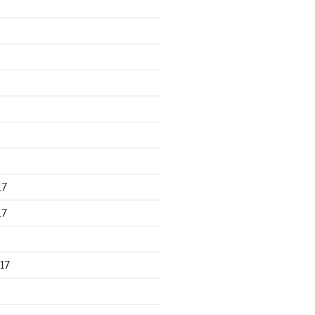
17
17
17