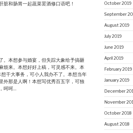
October 2019
肝脏和肠胃一起蔬菜罢酒修口语吧！
September 20
August 2019
July 2019
June 2019
April 2019
了。本想参与婚宴，但失踪大象给予搞砸
麻烦来。本想好好上稿，可灵感不来。本
February 2019
本想干大事务，可小人我办不了。本想当年
January 2019
里外那是人啊！本想写优秀百五字，可独
，呵呵…
December 20
November 20
October 2018
August 2018