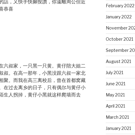
的話，又快手快腳按讚，你遠離周公但近
February 2022
喜恭喜
January 2022
November 20
October 2021
September 20
August 2021
在六叔家，一只黑一只黄。黄仔陪大姐二
July 2021
叔叔。在高一那年，小黑没跟六叔一家北
相聚。而我在高三离校后，曾在首都窝藏
June 2021
。在过去离乡的日子，只有偶尔与黄仔小
陌生人拐掉，黄仔小黑就这样爬墙而去
May 2021
April 2021
March 2021
January 2021