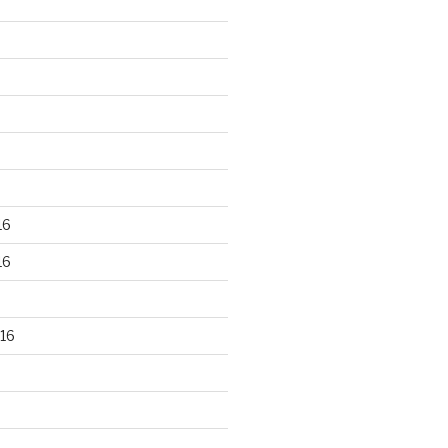
16
16
16