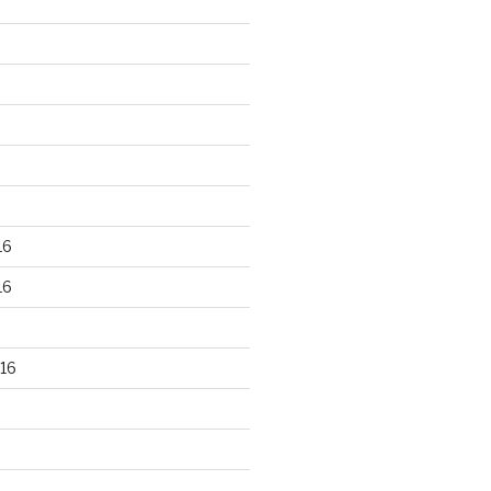
16
16
16