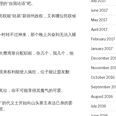
July 2017
的“自我论语”吧。
June 2017
民联能“轻易”获得州政权，又有哪位民联候
May 2017
April 2017
一时转不过神来，那个晚上兴奋到无法入睡
February 2017
January 2017
大费周章分配职权，你几个，我几个，他
December 20
November 20
原来权利能使人疯狂，位子能让盟友翻
October 2016
September 20
其位，你不可能享得其魔气的可爱。
August 2016
爱”的代义士开始向山头寨主表达己身的委
July 2016
苦。
June 2016