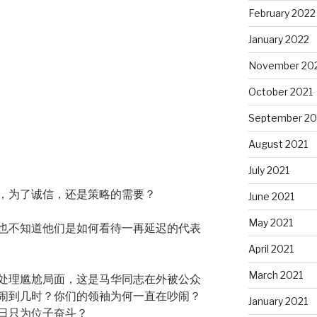
February 2022
January 2022
November 20
October 2021
September 20
August 2021
July 2021
，为了诚信，还是策略的需要？
June 2021
May 2021
也不知道他们是如何看待一再延迟的代表
April 2021
March 2021
处理尴尬局面，这是马华同志在外被公众
闹到几时？你们的领袖为何一直在吵闹？
January 2021
日只为位子奋斗？