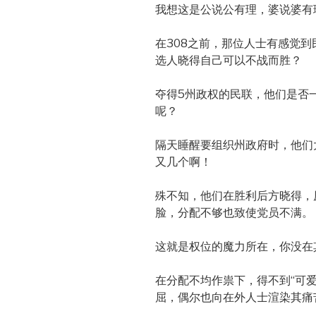
我想这是公说公有理，婆说婆有理
在308之前，那位人士有感觉到
选人晓得自己可以不战而胜？
夺得5州政权的民联，他们是否
呢？
隔天睡醒要组织州政府时，他们
又几个啊！
殊不知，他们在胜利后方晓得，
脸，分配不够也致使党员不满。
这就是权位的魔力所在，你没在
在分配不均作祟下，得不到“可
屈，偶尔也向在外人士渲染其痛