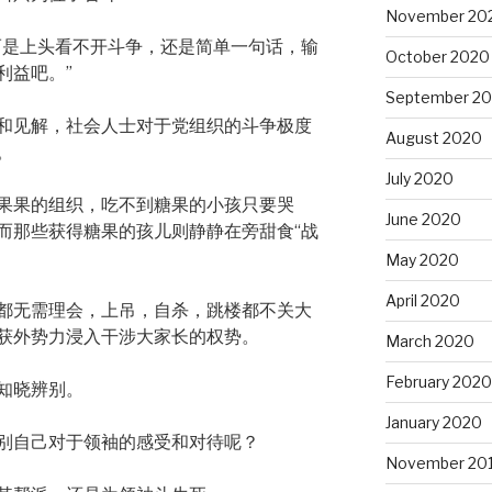
November 20
而是上头看不开斗争，还是简单一句话，输
October 2020
利益吧。”
September 2
和见解，社会人士对于党组织的斗争极度
August 2020
。
July 2020
果果的组织，吃不到糖果的小孩只要哭
June 2020
而那些获得糖果的孩儿则静静在旁甜食“战
May 2020
April 2020
都无需理会，上吊，自杀，跳楼都不关大
获外势力浸入干涉大家长的权势。
March 2020
February 2020
知晓辨别。
January 2020
别自己对于领袖的感受和对待呢？
November 20