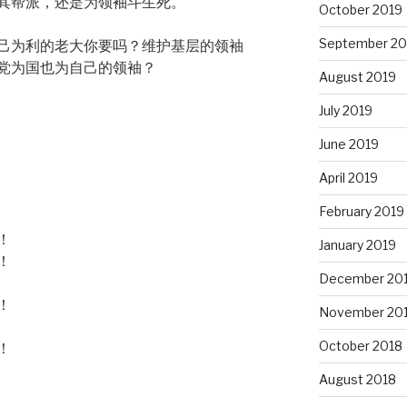
其帮派，还是为领袖斗生死。
October 2019
September 20
己为利的老大你要吗？维护基层的领袖
党为国也为自己的领袖？
August 2019
July 2019
June 2019
April 2019
February 2019
！
January 2019
！
December 20
！
November 20
October 2018
！
August 2018