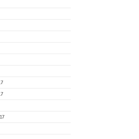
17
17
17