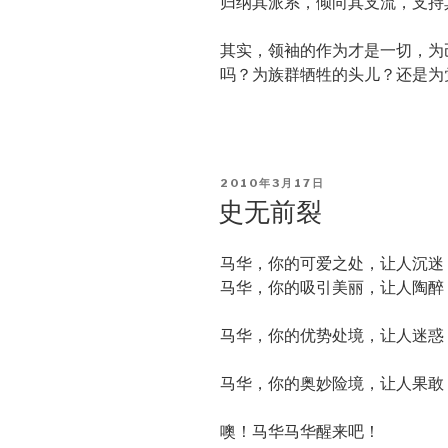
归纳其派系，倾向其支流，支持
其实，领袖的作为才是一切，为
吗？为族群牺牲的头儿？还是为
POSTED
2010年3月17日
ON
史无前裂
马华，你的可爱之处，让人沉迷
马华，你的吸引美丽，让人陶醉
马华，你的优势处境，让人迷惑
马华，你的奥妙险境，让人果敢
噢！马华马华醒来吧！