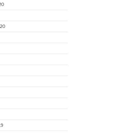
20
020
19