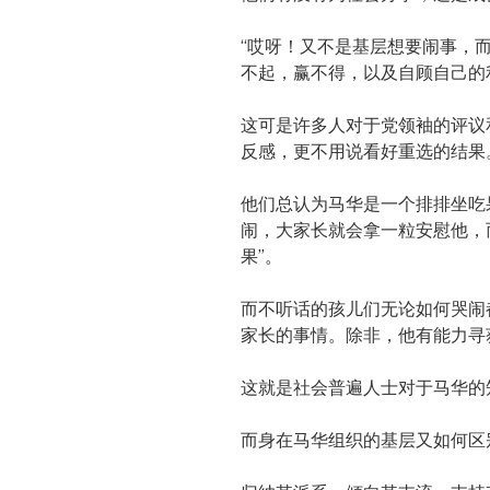
“哎呀！又不是基层想要闹事，
不起，赢不得，以及自顾自己的
这可是许多人对于党领袖的评议
反感，更不用说看好重选的结果
他们总认为马华是一个排排坐吃
闹，大家长就会拿一粒安慰他，
果”。
而不听话的孩儿们无论如何哭闹
家长的事情。除非，他有能力寻
这就是社会普遍人士对于马华的
而身在马华组织的基层又如何区