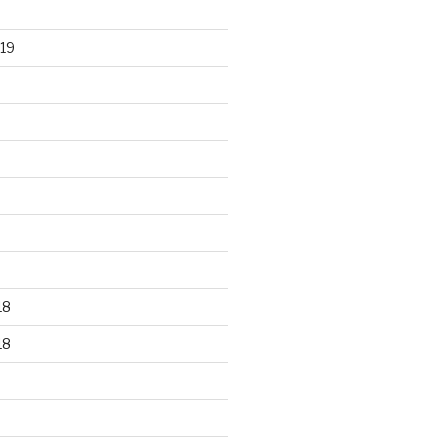
19
18
18