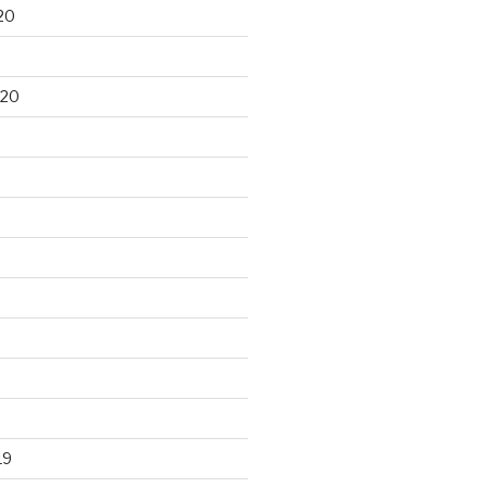
20
020
19