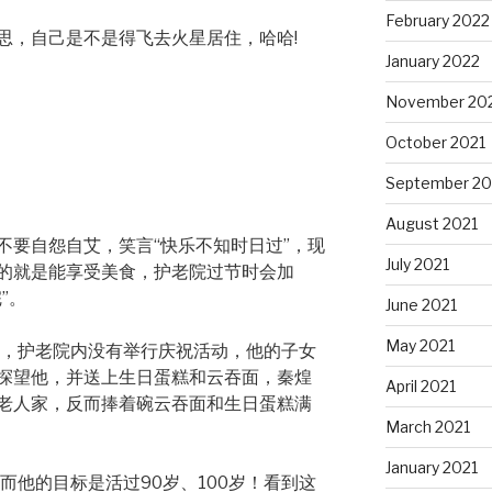
February 2022
思，自己是不是得飞去火星居住，哈哈!
January 2022
November 20
October 2021
September 20
August 2021
不要自怨自艾，笑言“快乐不知时日过”，现
July 2021
的就是能享受美食，护老院过节时会加
”。
June 2021
May 2021
寿，护老院内没有举行庆祝活动，他的子女
探望他，并送上生日蛋糕和云吞面，秦煌
April 2021
老人家，反而捧着碗云吞面和生日蛋糕满
March 2021
January 2021
而他的目标是活过90岁、100岁！看到这