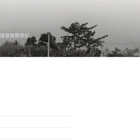
漫遊無際世紀。