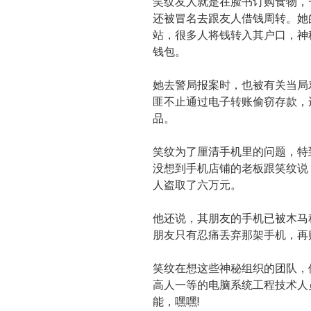
笑纹友人就是在脸书订购食物，
还被冒名去跟友人借钱周转。她
站，很多人将钱转入其户口，神
钱包。
她去警局报案时，也被有关当局
匪不止通过电子转账偷窃存款，
品。
笑纹为了厘清手机里的问题，特
没想到手机店铺的老板跟笑纹说
人盗取了六万元。
他还说，其朋友的手机已被木马
朋友只有忍痛丢弃那架手机，再
笑纹在想这些神秘组织的团队，
高人一等的电脑系统工程技术人
能，嘿嘿!