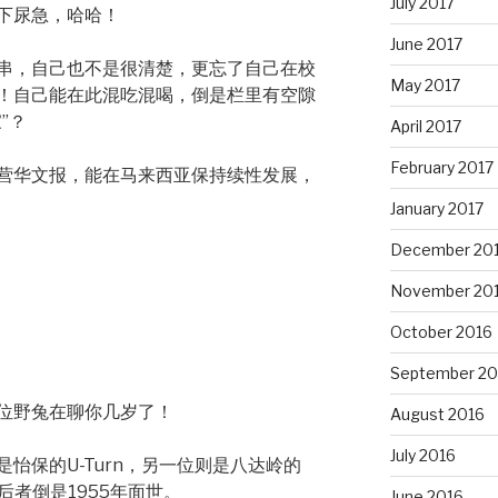
July 2017
下尿急，哈哈！
June 2017
串，自己也不是很清楚，更忘了自己在校
May 2017
！自己能在此混吃混喝，倒是栏里有空隙
”？
April 2017
February 2017
营华文报，能在马来西亚保持续性发展，
January 2017
December 20
November 20
October 2016
September 20
位野兔在聊你几岁了！
August 2016
July 2016
怡保的U-Turn，另一位则是八达岭的
，后者倒是1955年面世。
June 2016