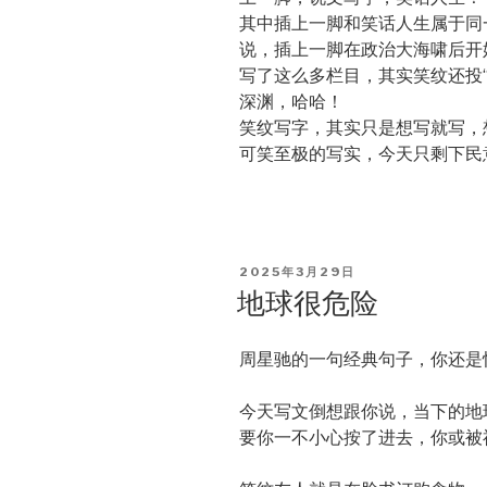
其中插上一脚和笑话人生属于同
说，插上一脚在政治大海啸后开
写了这么多栏目，其实笑纹还投
深渊，哈哈！
笑纹写字，其实只是想写就写，
可笑至极的写实，今天只剩下民
POSTED
2025年3月29日
ON
地球很危险
周星驰的一句经典句子，你还是
今天写文倒想跟你说，当下的地
要你一不小心按了进去，你或被