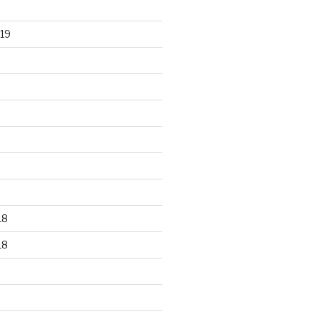
19
18
18