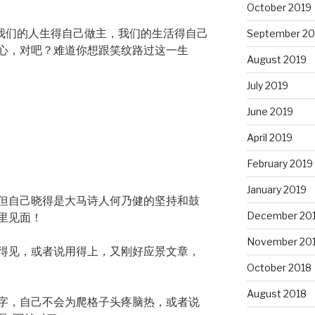
October 2019
？我们的人生得自己做主，我们的生活得自己
September 20
心，对吧？难道你想跟笑纹路过这一生
August 2019
July 2019
June 2019
April 2019
February 2019
January 2019
但自己晓得是大马诗人何乃健的坚持和鼓
December 20
里见面！
November 20
得见，或者说用得上，又刚好应景文章，
October 2018
August 2018
字，自己不会为爬格子头疼脑热，或者说