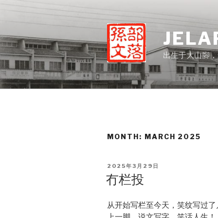
Skip
to
content
JELA
出生于大山腳，
MONTH:
MARCH 2025
POSTED
2025年3月29日
ON
冇栏投
从开始写栏至今天，笑纹写过了
上一脚，说文写字，笑话人生！