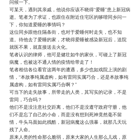
问候一下。
可某天，遇到其亲戚，他说你应该不晓得“爱睡”患上新冠病
逝。笔者为了求证，也跟住在附近住宅区的哆喈同乡问一
下，你知道爱睡的事情吗？
这位同乡跟他住隔条街，也对于爱睡何时走失，也不知
道。待他去了爱睡的家，才晓得爱睡被感染新冠后，送院
就医不果，就直接送去火化。
笔者认识的律师，他可是健壮如牛的家伙，可碰上了新冠
病魔，也被这不通人情的疫情给带走了！
笔者相信各位看官这两年的遭遇，多少也如戏院上演的剧
情，“本故事纯属虚构，如有雷同实属巧合，还是本故事纯
属虚构，如有雷同实属巧合啊？”
可当下的走失故事，所带走的人类，其写实的记录，不是
雷同，巧合吗？
他们不是没注意社交距离，他们不是没遵守政府守册，他
们不是忘了自己的小命，而是没有想到死神竟然毫不留
情，牛头马面如此残酷，新冠病魔这么强暴，就那几天玩
残了人命。
原来人类的性命那么脆弱，原来大家的人生那么儿戏，原