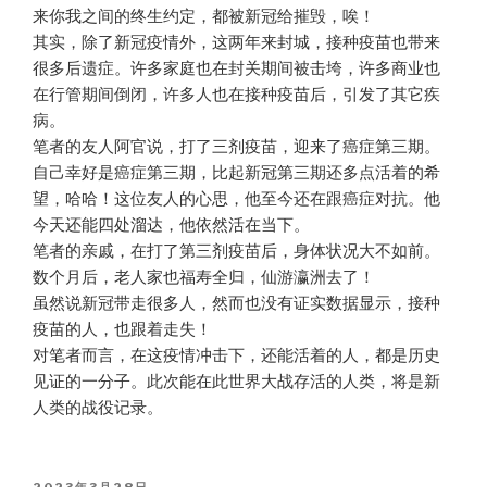
来你我之间的终生约定，都被新冠给摧毁，唉！
其实，除了新冠疫情外，这两年来封城，接种疫苗也带来
很多后遗症。许多家庭也在封关期间被击垮，许多商业也
在行管期间倒闭，许多人也在接种疫苗后，引发了其它疾
病。
笔者的友人阿官说，打了三剂疫苗，迎来了癌症第三期。
自己幸好是癌症第三期，比起新冠第三期还多点活着的希
望，哈哈！这位友人的心思，他至今还在跟癌症对抗。他
今天还能四处溜达，他依然活在当下。
笔者的亲戚，在打了第三剂疫苗后，身体状况大不如前。
数个月后，老人家也福寿全归，仙游瀛洲去了！
虽然说新冠带走很多人，然而也没有证实数据显示，接种
疫苗的人，也跟着走失！
对笔者而言，在这疫情冲击下，还能活着的人，都是历史
见证的一分子。此次能在此世界大战存活的人类，将是新
人类的战役记录。
POSTED