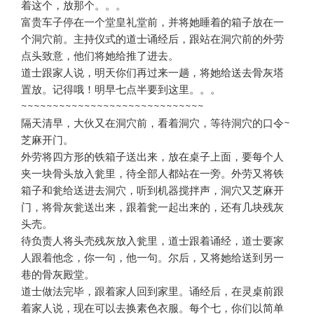
着这个，放那个。。。
富贵车子停在一个堂皇礼堂前，并将她睡着的箱子放在一
个洞穴前。主持仪式的道士诵经后，跟站在洞穴前的外劳
点头致意，他们将她给推了进去。
道士跟家人说，明天你们再过来一趟，将她给送去骨灰塔
置放。记得哦！明早七点半要到这里。。。
~~~~~~~~~~~~~~~~~~~~~~~~~~~~~
隔天清早，大伙又在洞穴前，看着洞穴，等待洞穴的口令~
芝麻开门。
外劳将四方形的铁箱子送出来，放在桌子上面，要每个人
夹一块骨头放入瓮里，待全部人都站在一旁。外劳又将铁
箱子和瓮给送进去洞穴，听到机器搅拌声，洞穴又芝麻开
门，将骨灰瓮送出来，跟着瓮一起出来的，还有几块残灰
头壳。
待负责人将头壳残灰放入瓮里，道士跟着诵经，道士要家
人跟着他念，你一句，他一句。尔后，又将她给送到另一
巷的骨灰殿堂。
道士做法完毕，跟着家人回到家里。诵经后，在灵桌前跟
着家人说，现在可以去换素色衣服。每个七，你们以简单