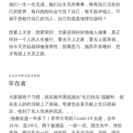
他们一生一生无成，她们众生无所事事，唯有自己活在自
己的世界，每日抱怨社会亏负了自己，每天批评他人。可
就不曾检讨自己的为人，自己到底是地球垃圾吗？
想要上天堂，想要荣归，大家还得好好地做人做事，真正
作好一个人的人生修行。要去天上之家，要去上面享福，
你今天开始就得修身养性，脱离恶习，抛弃不良嗜好，您
才有踏上天灵之路。
POSTED
2023年3月28日
ON
辛存者
大家都有个习惯，就在脸书系统跳出“生日快乐”提醒时，就
在友人的栏目献上了祝福。笔者也在某天献上生日祝福
后，收到了友人传来的讯息。。。
“他都去逝一年多了！李华大哥因 Covid-19 去逝，去年
21/6。是24/5。两个被感染，一前一后。国文先中。传给
李华。两个常在一起。劝也听，天天去花场。不听。国文