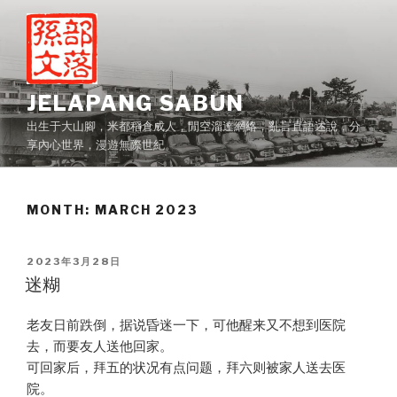
Skip
to
content
JELAPANG SABUN
出生于大山腳，米都稻倉成人，閒空溜達網絡，亂言直語述說，分
享內心世界，漫遊無際世紀。
MONTH:
MARCH 2023
POSTED
2023年3月28日
ON
迷糊
老友日前跌倒，据说昏迷一下，可他醒来又不想到医院
去，而要友人送他回家。
可回家后，拜五的状况有点问题，拜六则被家人送去医
院。