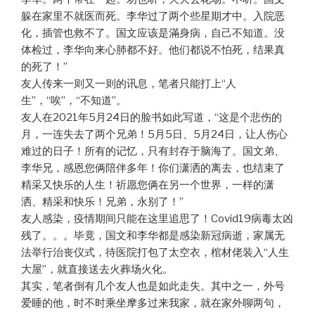
躲在家里不就医而死。李华过了两个些星期才中。入院恶
化，插管也救不了。国文应该是滿身病，自己不知道。没
体检过，李华向来心肺都不好。他们都说不怕死，结果真
的死了！”
友人传来一则又一则的讯息，笔者只能打上“人
生”，“唉”，“不知道”。
友人在2021年5月24日的脸书如此写道，“这是个悲伤的
月，一连失去了两个兄弟！5月5日、5月24日，让人伤心
难过的日子！所有的记忆，只有封存于脑海了。国文弟、
李华兄，感恩您俩陪伴多年！你们潇洒的离去，也结束了
精采又快乐的人生！祈愿您俩在另一个世界，一样的潇
洒、精采和快乐！兄弟，永别了！”
友人感染，疫情期间只能在这里追思了！Covid19病毒太凶
残了。。。毕竟，国文和李华都是感染新冠病逝，家属无
法举行治丧仪式，待医院打包了太空衣，棺材佬装入“人生
大屋”，就直接送去火葬场火化。
其实，笔者倒有几个友人也是如此走失。其中之一，外号
爱睡的他，时不时乘坐摩多过来我家，就在家外聊两句，