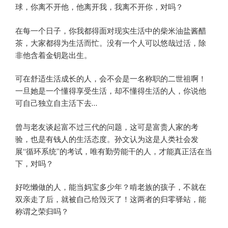
球，你离不开他，他离开我，我离不开你，对吗？
在每一个日子，你我都得面对现实生活中的柴米油盐酱醋
茶，大家都得为生活而忙。没有一个人可以悠哉过活，除
非他含着金钥匙出生。
可在舒适生活成长的人，会不会是一名称职的二世祖啊！
一旦她是一个懂得享受生活，却不懂得生活的人，你说他
可自己独立自主活下去…
曾与老友谈起富不过三代的问题，这可是富贵人家的考
验，也是有钱人的生活态度。孙文认为这是人类社会发
展“循环系统”的考试，唯有勤劳能干的人，才能真正活在当
下，对吗？
好吃懒做的人，能当妈宝多少年？啃老族的孩子，不就在
双亲走了后，就被自己给毁灭了！这两者的归零驿站，能
称谓之荣归吗？