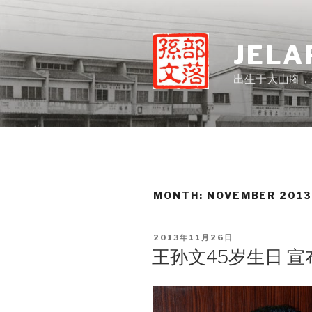
Skip
to
content
JELA
出生于大山腳，
MONTH:
NOVEMBER 201
POSTED
2013年11月26日
ON
王孙文45岁生日 