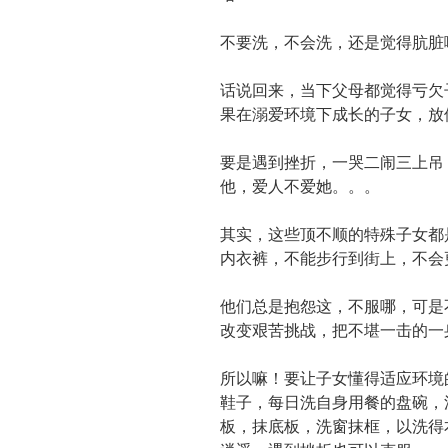
不要洗，不会洗，还是觉得肮脏
话说回来，当下父母都觉得亏欠
果在溺爱环境下成长的子女，放
要是遇到挫折，一哭二闹三上吊
他，爱人不爱她。。。
其实，这些顶不顺的特殊子女都
内衣裤，不能步行到街上，不会
他们总是抱怨这，不服哪，可是
改变艰苦挑战，把不堪一击的一
所以嘛！要让子女懂得适应环境
鞋子，每日洗自身用餐的盘碗，
板，抹底板，洗窗抹框，以洗得