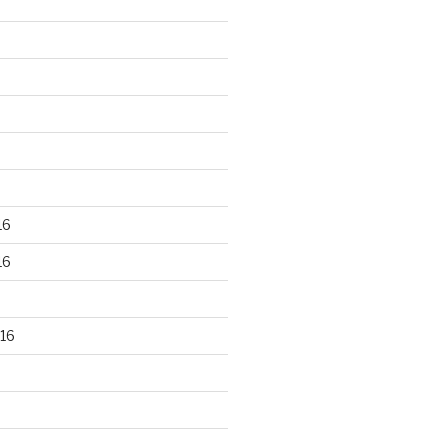
16
16
16