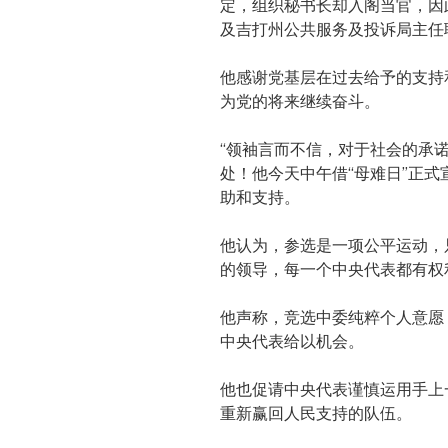
定，组织秘书长却入阁当官，因
及吉打州公共服务及投诉局主任
他感谢党基层在过去给予的支持
为党的将来继续奋斗。
“领袖言而不信，对于社会的承
处！他今天中午借“母难日”正
助和支持。
他认为，参选是一项公平运动，
的领导，每一个中央代表都有权
他声称，竞选中委纯粹个人意愿
中央代表给以机会。
他也促请中央代表谨慎运用手上
重新赢回人民支持的队伍。