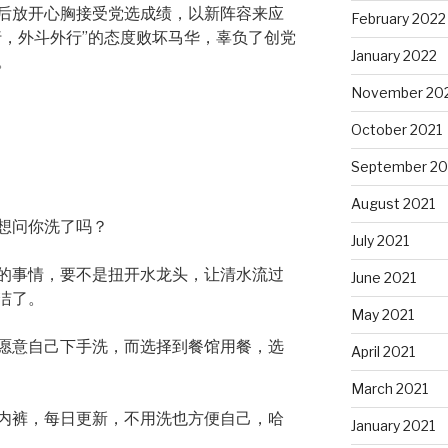
后放开心胸接受党选成绩，以新阵容来应
February 2022
行，外斗外行”的态度败坏马华，辜负了创党
January 2022
。
November 20
October 2021
September 20
August 2021
想问你洗了吗？
July 2021
的事情，要不是扭开水龙头，让清水流过
June 2021
洁了。
May 2021
愿意自己下手洗，而选择到餐馆用餐，选
April 2021
March 2021
内裤，每日更新，不用洗也方便自己，哈
January 2021