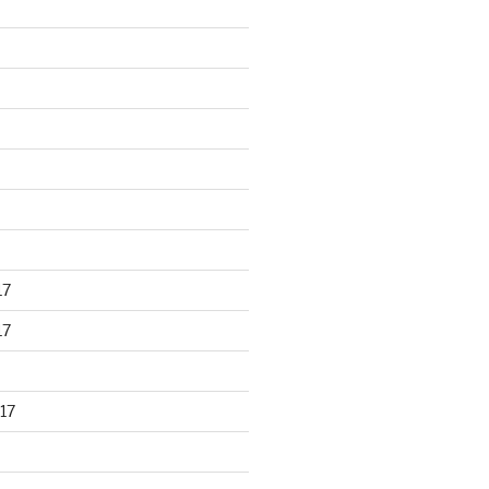
17
17
17