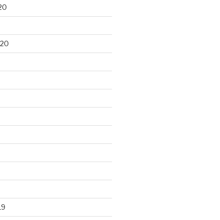
20
020
19