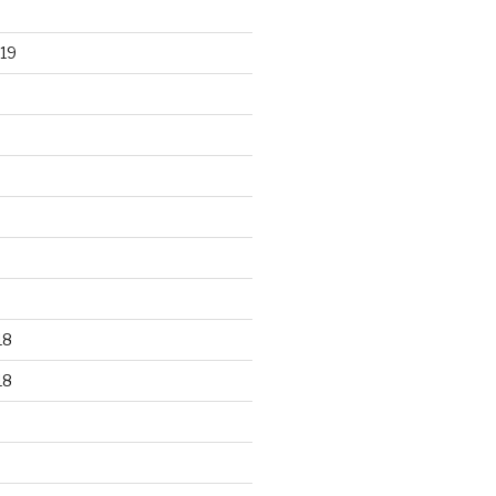
19
18
18