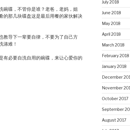
July 2018
洗碗碟，不管你是谁？老爸，老妈，姐
June 2018
肴的那几块碟盘这是最后用餐的家伙解决
May 2018
April 2018
也教导下一辈要自律，不要为了自己方
洗涤难！
March 2018
February 2018
是有必要自洗自用的碗碟，来让心爱你的
January 2018
December 20
November 20
October 2017
September 20
August 2017