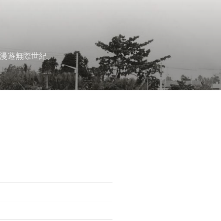
漫遊無際世紀。