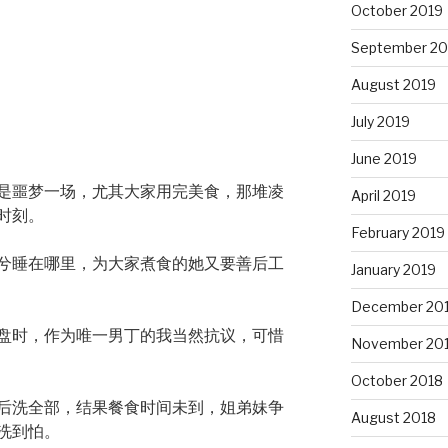
October 2019
September 20
August 2019
July 2019
June 2019
是噩梦一场，尤其大家用完美食，那堆凌
April 2019
时刻。
February 2019
兮睡在哪里，为大家煮食的她又要善后工
January 2019
December 20
盘时，作为唯一男丁的我当然抗议，可惜
November 20
October 2018
后洗全部，结果餐食时间未到，姐弟妹争
August 2018
洗到怕。