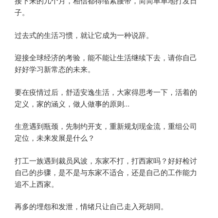
接下来的几个月，相信都得缩紧腰带，简简单单地打发日
子。
过去式的生活习惯，就让它成为一种说辞。
迎接全球经济的考验，能不能让生活继续下去，请你自己
好好学习新常态的未来。
要在疫情过后，舒适安逸生活，大家得思考一下，活着的
定义，家的涵义，做人做事的原则…
生意遇到瓶颈，先制约开支，重新规划现金流，重组公司
定位，未来发展是什么？
打工一族遇到裁员风波，东家不打，打西家吗？好好检讨
自己的步骤，是不是与东家不适合，还是自己的工作能力
追不上西家。
再多的埋怨和发泄，情绪只让自己走入死胡同。