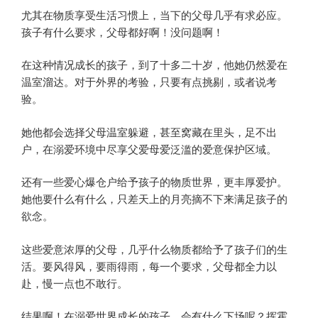
尤其在物质享受生活习惯上，当下的父母几乎有求必应。
孩子有什么要求，父母都好啊！没问题啊！
在这种情况成长的孩子，到了十多二十岁，他她仍然爱在
温室溜达。对于外界的考验，只要有点挑剔，或者说考
验。
她他都会选择父母温室躲避，甚至窝藏在里头，足不出
户，在溺爱环境中尽享父爱母爱泛滥的爱意保护区域。
还有一些爱心爆仓户给予孩子的物质世界，更丰厚爱护。
她他要什么有什么，只差天上的月亮摘不下来满足孩子的
欲念。
这些爱意浓厚的父母，几乎什么物质都给予了孩子们的生
活。要风得风，要雨得雨，每一个要求，父母都全力以
赴，慢一点也不敢行。
结果啊！在溺爱世界成长的孩子，会有什么下场呢？挥霍