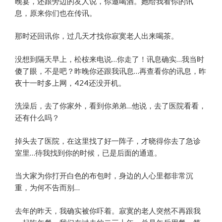
晚宴，还跟旁边的友人说，你邀喝酒。她给我看你的讯
息，原来你们也在传讯。
那时还回讯你，过几天才找你寂寞老人出来喝茶。
没想到隔天早上，松桉来电说…你走了！讯息确实…我当时
傻了眼，不是吧？昨晚你还跟我讯息…再查看你的讯息，昨
夜十一时多上网，424还没开机。
洗澡后，去了你家外，看到你弟弟…他说，去了医院看看，
还有什么吗？
掉头去了医院，在这里找了好一阵子，才晓得你去了急诊
室里…待我找到你的时候，已是后面的通道。
当大家为你打开白色的布包时，身边的人心里都非常沉
重，为何不告而别…
去年的昨天，我确实被你吓着。寂寞的老人突然不再跟我