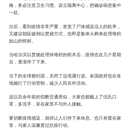
掩，务必注意卫生习惯。设立隔离中心，把确诊病患集中
一处。
尔后，看到疫情非常严重，发觉了尸体感染活人的机率，
又建议朝廷破例以焚烧方式，也即是集体火葬来处理堆积
如山的棺材。
当哈尔滨以焚烧处理掉堆积的棺木后，疫情也在几个星期
后，逐渐停了下来。
当下的全球都封国，关闭了边境通行道。各国政府也在各
地施行了行动管制，减少人民在外活动。
这以百余年前的切断交通类似，大家也都戴上了伍氏口
罩，多洗手，呆在家里不与外人接触。
要切断疫情感染，就得让人们停下来休息。也只有窝在家
里，与家人温馨度过抗疫行动。