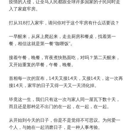
疫情的入侵，让全马人民都跟全球许多国家的子民同时走
入了家庭牢房。
打从318打入家牢，请问你对于这个牢房有什么话要说？
一早醒来，从床上爬起来，走去厨房和餐桌，找着第一
餐，相信这就是第一餐“咖喱饭”。
接着午餐，晚餐，宵夜煮快熟面吃，对吗？第二天醒来，
又开始重复的早餐，午餐，晚餐。
首相每一次的宣布，14天又接14天，又接14天，这一次再
接14天，家牢的日子又得一天又一天消化掉。
毕竟这一生，我们只有这一次与家人同一屋瓦下数十天，
而且还是那种足不出门的在一起，在一起，在一起。
从开始到今天的日子，你是不是觉得不可思议。为何爱一
个人，与她在一起消磨日子，是一种人事考验。