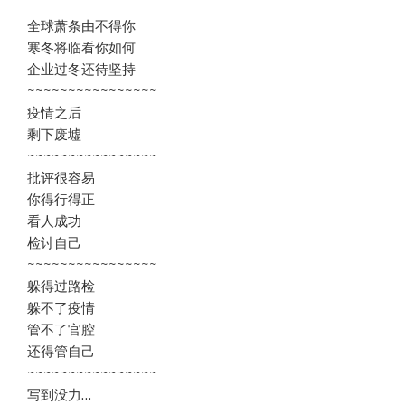
全球萧条由不得你
寒冬将临看你如何
企业过冬还待坚持
~~~~~~~~~~~~~~~~
疫情之后
剩下废墟
~~~~~~~~~~~~~~~~
批评很容易
你得行得正
看人成功
检讨自己
~~~~~~~~~~~~~~~~
躲得过路检
躲不了疫情
管不了官腔
还得管自己
~~~~~~~~~~~~~~~~
写到没力…