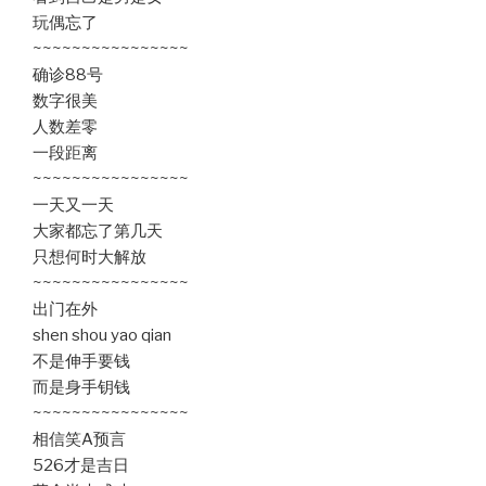
玩偶忘了
~~~~~~~~~~~~~~~~
确诊88号
数字很美
人数差零
一段距离
~~~~~~~~~~~~~~~~
一天又一天
大家都忘了第几天
只想何时大解放
~~~~~~~~~~~~~~~~
出门在外
shen shou yao qian
不是伸手要钱
而是身手钥钱
~~~~~~~~~~~~~~~~
相信笑A预言
526才是吉日