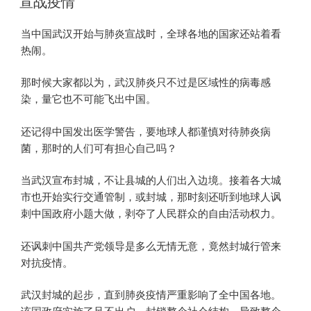
宣战疫情
当中国武汉开始与肺炎宣战时，全球各地的国家还站着看
热闹。
那时候大家都以为，武汉肺炎只不过是区域性的病毒感
染，量它也不可能飞出中国。
还记得中国发出医学警告，要地球人都谨慎对待肺炎病
菌，那时的人们可有担心自己吗？
当武汉宣布封城，不让县城的人们出入边境。接着各大城
市也开始实行交通管制，或封城，那时刻还听到地球人讽
刺中国政府小题大做，剥夺了人民群众的自由活动权力。
还讽刺中国共产党领导是多么无情无意，竟然封城行管来
对抗疫情。
武汉封城的起步，直到肺炎疫情严重影响了全中国各地。