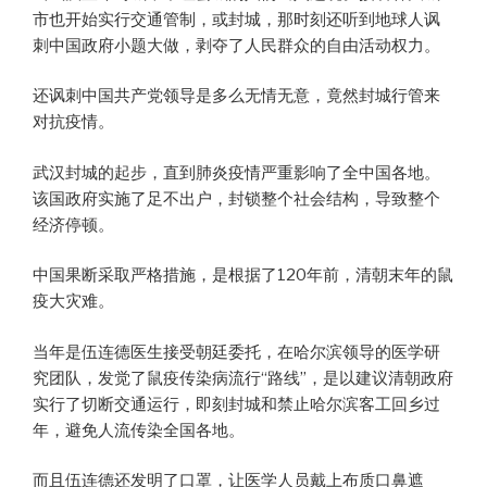
市也开始实行交通管制，或封城，那时刻还听到地球人讽
刺中国政府小题大做，剥夺了人民群众的自由活动权力。
还讽刺中国共产党领导是多么无情无意，竟然封城行管来
对抗疫情。
武汉封城的起步，直到肺炎疫情严重影响了全中国各地。
该国政府实施了足不出户，封锁整个社会结构，导致整个
经济停顿。
中国果断采取严格措施，是根据了120年前，清朝末年的鼠
疫大灾难。
当年是伍连德医生接受朝廷委托，在哈尔滨领导的医学研
究团队，发觉了鼠疫传染病流行“路线”，是以建议清朝政府
实行了切断交通运行，即刻封城和禁止哈尔滨客工回乡过
年，避免人流传染全国各地。
而且伍连德还发明了口罩，让医学人员戴上布质口鼻遮