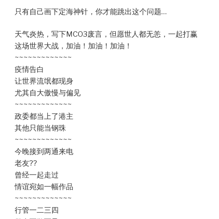
只有自己画下定海神针，你才能跳出这个问题…
天气炎热，写下MCO3废言，但愿世人都无恙，一起打赢
这场世界大战，加油！加油！加油！
~~~~~~~~~~~~~
疫情告白
让世界流氓都现身
尤其自大傲慢与偏见
~~~~~~~~~~~~~
政委都当上了港主
其他只能当钢珠
~~~~~~~~~~~~~
今晚接到两通来电
老友??
曾经一起走过
情谊宛如一幅作品
~~~~~~~~~~~~~
行管一二三四