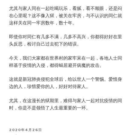
尤其与家人同在一起吃喝玩乐，看腻，看不顺眼，还是闷
在心里呢？这不像入狱，被关在牢房，与不认识的同仁就
这样关在同一牢房数年，数十年。
即使你对同仁有几多不满，几多不高兴，你都得好好在里
头反思，检讨自己过去犯下的错误。
今天，我们大家都在世界村的家牢呆在一起，各地人士同
样基于疫情的入侵，都得蜗居避开病魔的攻击。
这就是新冠肺炎侵犯全球后，给以世人一个警惕。爱惜身
边的人，珍惜爱你的人，好好对待家人。
尤其，在这漫长的狱期里，难得与家人一起对抗疫情的同
时，你是不是领悟了人生最重要的一环。
POSTED
2020年4月26日