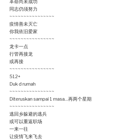
革命尚未成功
同志仍须努力
~~~~~~~~~~~~~~~~
疫情善未灭亡
你我依旧爱家
~~~~~~~~~~~~~~~~
龙卡一点
行管再接龙
或再接
~~~~~~~~~~~~~~~~
512+
Duk d rumah
~~~~~~~~~~~~~~~~
Diteruskan sampai 1 masa…再两个星期
~~~~~~~~~~~~~~~~
逃回乡躲避的逃兵
或可以重返职场
一来一往
让疫情飞来飞去