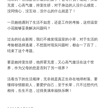
无度，心高气傲，持宠生骄，对于身边的人没什么感觉，
没同情心，没互动，没什么的什么就是了！
一旦她他遇到了生活不如意，还是工作的考验，这些温室
小花能够妥善解决问题吗？
过去的社会新闻，我们不难发现温室的小草，对于生活的
考验都选择逃避，不想面对现实问题时，都会一了百了，
结束了这个考题。
要是她持宠生骄，他挥霍无度，又心高气傲活在这个世
界，作为父母的您是否到了另一境界？
活着当下的生活规律，无非就是真正生存在地球村落。要
懂得珍惜眼前人，要爱护自己，至于长辈，只不过想代代
相传，生生不息，过得美满幸福快乐啊！