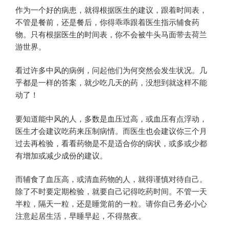
作为一个好的病患，就得根据医生的建议，跟着时间表，
不管是餐前，还是餐后，你得乖乖跟着医生指示辅食药
物。只有根据医生的时间表，你不会被牛头马面带去荷兰
游世界。
看过许多中风的病例，问起他们为何突然会发生状况。几
乎都是一样的答案，就少吃几天的药，没想到就这样不能
动了！
要知道能中风的人，多数是血压过高，或血压有点浮动，
医生才会建议吃药来压制病情。而医生也会建议你三个月
过去再检验，看看药物是不是适合你的病状，或多或少都
有增加或减少成份的建议。
而辅食了血压高，或清血药物的人，就得谨慎对待自己。
除了不时要定期检验，就要自己记得吃药时间。不管一天
半粒，隔天一粒，还是睡觉前的一粒。请你自己务必小心
注意起居生活，早睡早起，不得熬夜。