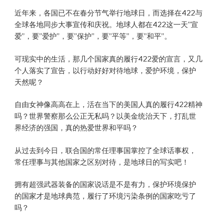
近年来，各国已不在春分节气举行地球日，而选择在422与
全球各地同步大事宣传和庆祝。地球人都在422这一天”宣
爱”，要”爱护”，要”保护”，要”平等”，要”和平”。
可现实中的生活，那几个国家真的履行422爱的宣言，又几
个人落实了宣告，以行动好好对待地球，爱护环境，保护
天然呢？
自由女神像高高在上，活在当下的美国人真的履行422精神
吗？世界警察那么公正无私吗？以美金统治天下，打乱世
界经济的强国，真的热爱世界和平吗？
从过去到今日，联合国的常任理事国掌控了全球话事权，
常任理事与其他国家之区别对待，是地球日的写实吧！
拥有超强武器装备的国家说话是不是有力，保护环境保护
的国家才是地球典范，履行了环境污染条例的国家吃亏了
吗？