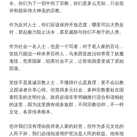
令。你们为了一切中伤了宗教，你们是多么无知，只会批
评和损坏伟大神圣的宗教。
作为反对人士，你们应该保持开放态度，哪里可以大势反
对，群起极力阻止法令，甚至威胁与你们不相干的人类。
作为社会一名人士，也是一个写者，对于老人家的言论，
笑纹只能说一样米养百样人，马来西亚政治却养育了妖魔
鬼怪，危害国家，陷害社会不义，让世俗国度变成了原始
部落。
笑纹不是真诚宗教人士，不懂得什么是真理，更不会以教
义跟读者分享心得。但觉得多元社会，多种宗教要处在国
泰民安的文明社会。政府必须非常明确推行适合和谐相处
的这里，因为这里拥有很多族群，不同宗教信仰，不一样
文化，各异传承根本。
也许我们没有理由批评老人家的好意，但作为多元文化的
人民子孙，我们必须知道维护宪法是人民的权益。他有他