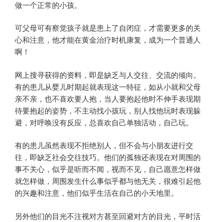
做一个正常的小孩。
可父母可有察觉孩子就是患上了自闭症，才需要更多的关
心和注意，他才能在黄金治疗时机康复，成为一个普通人
啊！
网上搜寻获得的资料，即是缺乏与人交往、交流的倾向。
有的患儿从婴儿时期起就表现这一特征，如从小就和父母
亲不亲，也不喜欢要人抱，当人要抱起他时不伸手表现期
待要抱起的姿势，不主动找小孩玩，别人找他玩时表现躲
避，对呼唤没有反应，总喜欢自己单独活动，自己玩。
有的患儿虽然表现不拒绝别人，但不会与小朋友进行交
往，即缺乏社会交往技巧。他们的孤独还表现在对周围的
事不关心，似乎是听而不闻，视而不见，自己愿意怎样做
就怎样做，周围发生什么事似乎都与他无关，很难引起他
的兴趣和注意，他们似乎生活在自己的小天地里。
另外他们的目光不注视对方甚至回避对方的目光，平时活