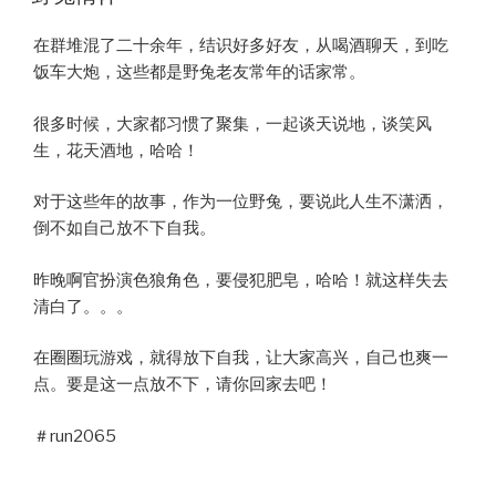
在群堆混了二十余年，结识好多好友，从喝酒聊天，到吃
饭车大炮，这些都是野兔老友常年的话家常。
很多时候，大家都习惯了聚集，一起谈天说地，谈笑风
生，花天酒地，哈哈！
对于这些年的故事，作为一位野兔，要说此人生不潇洒，
倒不如自己放不下自我。
昨晚啊官扮演色狼角色，要侵犯肥皂，哈哈！就这样失去
清白了。。。
在圈圈玩游戏，就得放下自我，让大家高兴，自己也爽一
点。要是这一点放不下，请你回家去吧！
＃run2065