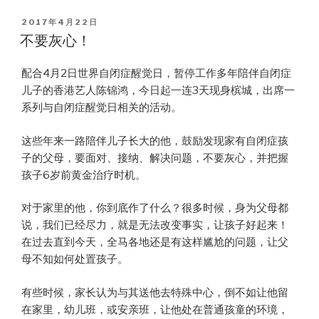
POSTED
2017年4月22日
ON
不要灰心！
配合4月2日世界自闭症醒觉日，暂停工作多年陪伴自闭症
儿子的香港艺人陈锦鸿，今日起一连3天现身槟城，出席一
系列与自闭症醒觉日相关的活动。
这些年来一路陪伴儿子长大的他，鼓励发现家有自闭症孩
子的父母，要面对、接纳、解决问题，不要灰心，并把握
孩子6岁前黄金治疗时机。
对于家里的他，你到底作了什么？很多时候，身为父母都
说，我们已经尽力，就是无法改变事实，让孩子好起来！
在过去直到今天，全马各地还是有这样尴尬的问题，让父
母不知如何处置孩子。
有些时候，家长认为与其送他去特殊中心，倒不如让他留
在家里，幼儿班，或安亲班，让他处在普通孩童的环境，