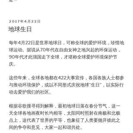
POSTED
2017年4月22日
ON
地球生日
每年4月22日是世界地球日，可称全球的爱护环境，珍惜地
球运动。据说从70年代在自由女神之地兴起的环保运动，
90年代才此强国走下全球，才堪称全球爱护环境保护节
庆。
这些年来，全球各地都在422大事宣传，各国各族人士都参
与推动环境保护，或以不同形式庆祝地球”生日”，以实际行
动去爱护我们的社区。
根据谷歌搜寻得到解释，最初地球日落在春分节气，这一
天全球各地画夜时长均相等，太阳同时照射在南极和北极
点上，这代表了世界的平等，也象征了人类要抛开彼此之
间的争夺和意见，大家一起和谐共处。