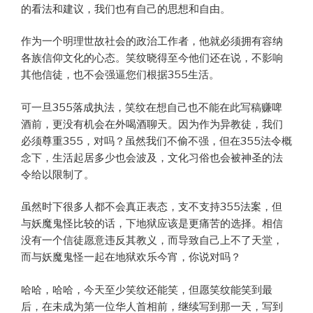
的看法和建议，我们也有自己的思想和自由。
作为一个明理世故社会的政治工作者，他就必须拥有容纳
各族信仰文化的心态。笑纹晓得至今他们还在说，不影响
其他信徒，也不会强逼您们根据355生活。
可一旦355落成执法，笑纹在想自己也不能在此写稿赚啤
酒前，更没有机会在外喝酒聊天。因为作为异教徒，我们
必须尊重355，对吗？虽然我们不偷不强，但在355法令概
念下，生活起居多少也会波及，文化习俗也会被神圣的法
令给以限制了。
虽然时下很多人都不会真正表态，支不支持355法案，但
与妖魔鬼怪比较的话，下地狱应该是更痛苦的选择。相信
没有一个信徒愿意违反其教义，而导致自己上不了天堂，
而与妖魔鬼怪一起在地狱欢乐今宵，你说对吗？
哈哈，哈哈，今天至少笑纹还能笑，但愿笑纹能笑到最
后，在未成为第一位华人首相前，继续写到那一天，写到