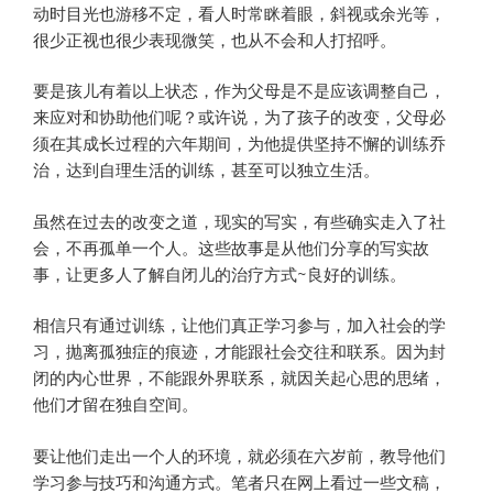
动时目光也游移不定，看人时常眯着眼，斜视或余光等，
很少正视也很少表现微笑，也从不会和人打招呼。
要是孩儿有着以上状态，作为父母是不是应该调整自己，
来应对和协助他们呢？或许说，为了孩子的改变，父母必
须在其成长过程的六年期间，为他提供坚持不懈的训练乔
治，达到自理生活的训练，甚至可以独立生活。
虽然在过去的改变之道，现实的写实，有些确实走入了社
会，不再孤单一个人。这些故事是从他们分享的写实故
事，让更多人了解自闭儿的治疗方式~良好的训练。
相信只有通过训练，让他们真正学习参与，加入社会的学
习，抛离孤独症的痕迹，才能跟社会交往和联系。因为封
闭的内心世界，不能跟外界联系，就因关起心思的思绪，
他们才留在独自空间。
要让他们走出一个人的环境，就必须在六岁前，教导他们
学习参与技巧和沟通方式。笔者只在网上看过一些文稿，