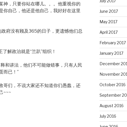
July 2017
某神，只要你站在哪儿。。。他重视你的
是你自己，他还是他自己，我好好在这里
June 2017
May 2017
的政府没有顾及365的日子，更遗憾他们总
April 2017
February 2017
正了解政治就是“兰趴”组织！
January 2017
December 20
解释和讲法，他们不可能做错事，只有人民
蛋而已！”
November 20
October 2016
政哥们，不说大家还不知道你们愚蠢，还
~~~
September 20
August 2016
July 2016
June 2016