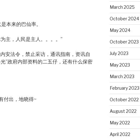
March 2025
October 2024
，这是本来的巴仙率。
May 2024
你为主，人民是主人。。。。”
October 2023
July 2023
是内安法令，禁止采访，通讯指南，资讯自
曝光”政府内部资料的二五仔，还有什么保密
May 2023
March 2023
February 2023
有付出，地晓得~
October 2022
August 2022
May 2022
April 2022