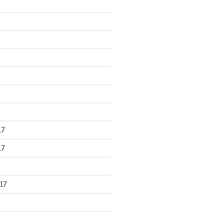
17
17
17