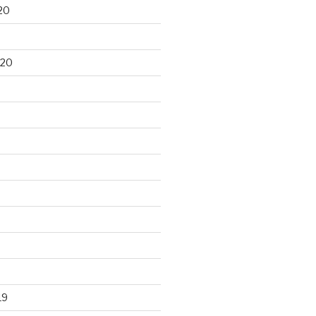
20
020
19