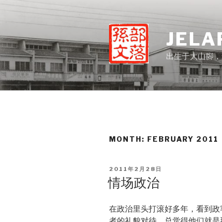
Skip
to
content
JELA
出生于大山腳，
MONTH:
FEBRUARY 2011
POSTED
2011年2月28日
ON
情场政治
在政治里头打滚好多年，看到政
者的礼貌对待，总觉得他们就是