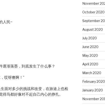
November 20
October 2020
September 2
的人民~
August 2020
July 2020
June 2020
May 2020
April 2020
件逐渐落墨，到底发生了什么事？
March 2020
，哎呀噢啊！”
February 2020
，人生面对多少的挑战和改变，在旅途上也检
January 2020
觉得鸟都好像对不起自己内心的挣扎。
November 20