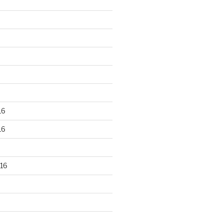
16
16
16