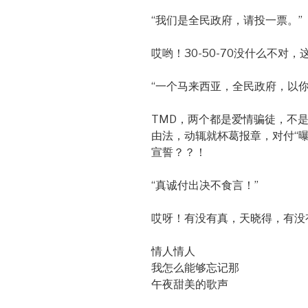
“我们是全民政府，请投一票。”
哎哟！30-50-70没什么不对
“一个马来西亚，全民政府，以
TMD，两个都是爱情骗徒，不
由法，动辄就杯葛报章，对付“
宣誓？？！
“真诚付出决不食言！”
哎呀！有没有真，天晓得，有没
情人情人
我怎么能够忘记那
午夜甜美的歌声