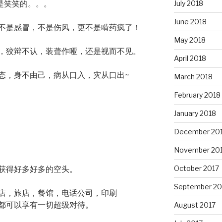
July 2018
是笑笑的。。。
June 2018
不是感冒，不是伤风，更不是啃药疯了！
May 2018
，狡辩不认，装聋作哑，还是视而不见。
April 2018
态，身不由己，病从口入，灾从口出~
March 2018
February 2018
January 2018
December 20
November 20
October 2017
获得好多好多的空头。
September 20
店，旅店，餐馆，电话公司，印刷
都可以享有一切超级对待。
August 2017