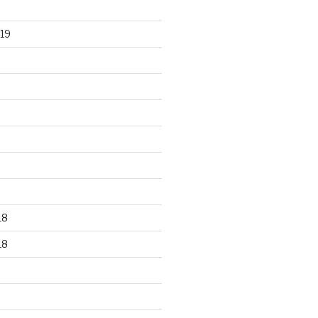
19
18
18