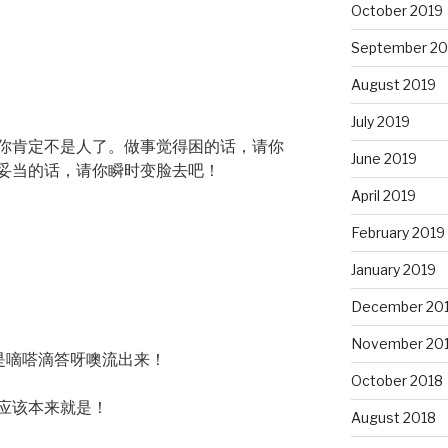
October 2019
September 20
August 2019
July 2019
你肯定不是人了。做事觉得困的话，请你
June 2019
妥当的话，请你瞬时变脸去吧！
April 2019
February 2019
January 2019
December 20
November 20
是嘀嗒滴答呀噢流出来！
October 2018
应该本来就是！
August 2018