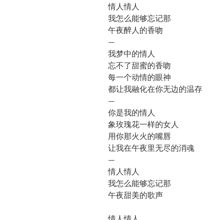
情人情人
我怎么能够忘记那
午夜醉人的香吻
—
我梦中的情人
忘不了甜蜜的香吻
每一个动情的眼神
都让我融化在你无边的温存
—
你是我的情人
象玫瑰花一样的女人
用你那火火的嘴唇
让我在午夜里无尽的消魂
—
情人情人
我怎么能够忘记那
午夜甜美的歌声
情人情人