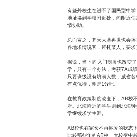
有些外校生在进不了国民型中学
地址换到学校附近处，向附近住
情协助。
总而言之，齐天大圣再世也会摇
各地求情说客，拜托某人，要求
据说，当下的 入门制度也改变
学，只有一个办法，考获7A成绩
只要班级没有填满人数，威省各
有点优待，即是1分吧。
在教育政策制度改变下，AB校
府。北海附近的学生则到北海钟
学继续求学生涯。
AB校也在家长不再疼爱的状态
比较那些年的AB校，大校变中