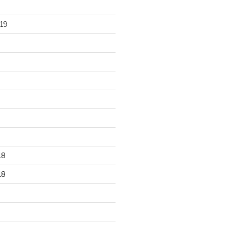
19
18
18