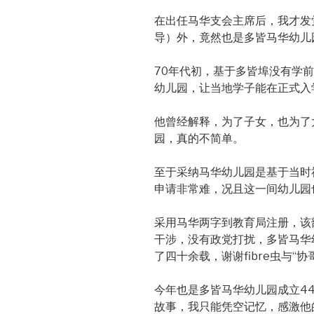
在出任马华支会主席后，我才发
导）外，竟然也是多皆马华幼儿
70年代初，基于多皆埠没有学
幼儿园，让当地学子能在正式入
他曾经解释，为了子女，也为了
园，真的不简单。
至于采纳马华幼儿园是基于当时
申请非常难，况且这一间幼儿园
采用马华两字到教育局注册，该
干涉，没有政党打扰，多皆马华
了四十余载，谢谢fibre虫与“协
今年也是多皆马华幼儿园成立4
故事，我只能凭空记忆，感激他