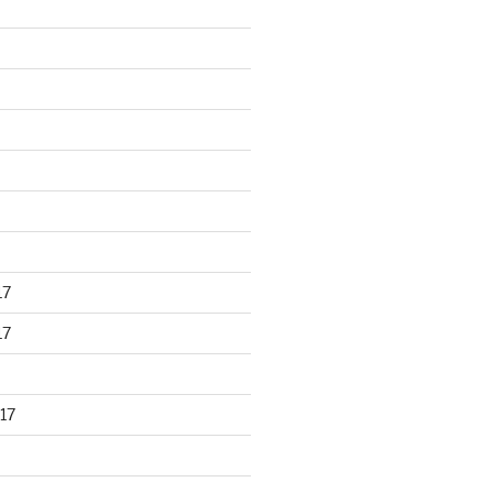
17
17
17