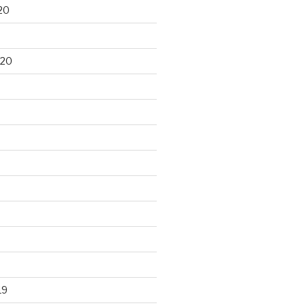
20
020
19