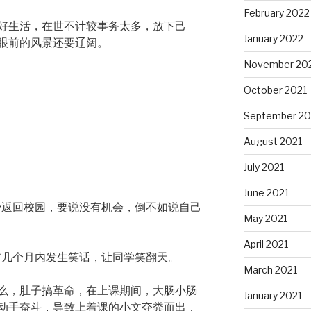
February 2022
好生活，在世不计较事务太多，放下己
January 2022
眼前的风景还要辽阔。
November 20
October 2021
September 20
August 2021
July 2021
June 2021
极少返回校园，要说没有机会，倒不如说自己
May 2021
April 2021
前几个月内发生笑话，让同学笑翻天。
March 2021
么，肚子搞革命，在上课期间，大肠小肠
January 2021
动手奋斗，导致上着课的小文夺粪而出，