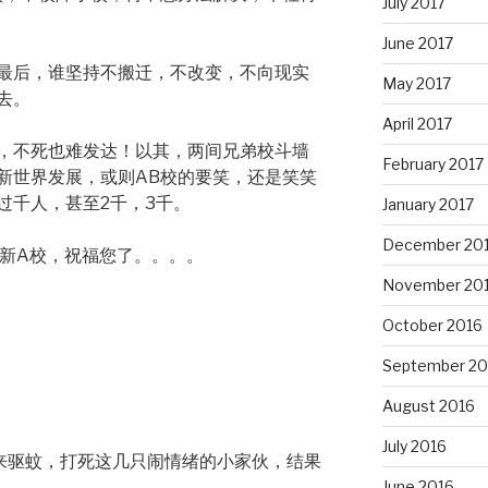
July 2017
June 2017
最后，谁坚持不搬迁，不改变，不向现实
May 2017
去。
April 2017
，不死也难发达！以其，两间兄弟校斗墙
February 2017
新世界发展，或则AB校的要笑，还是笑笑
过千人，甚至2千，3千。
January 2017
December 20
日新A校，祝福您了。。。。
November 20
October 2016
September 20
August 2016
July 2016
来驱蚊，打死这几只闹情绪的小家伙，结果
June 2016