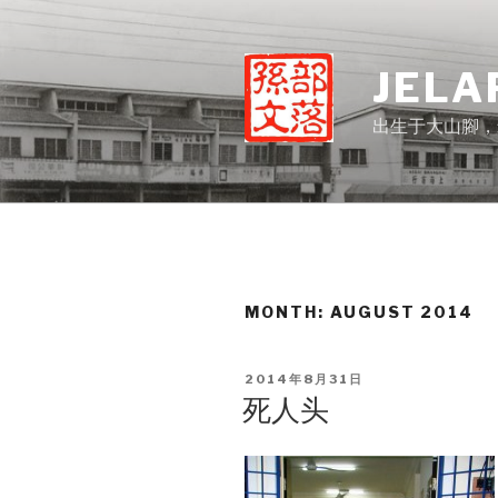
Skip
to
content
JELA
出生于大山腳，
MONTH:
AUGUST 2014
POSTED
2014年8月31日
ON
死人头