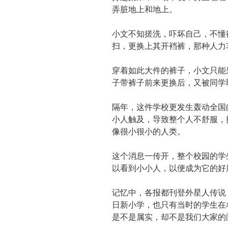
弄脏地上和地上。
小文不知搓洗，吓坏自己，不懂
扫，更换上其开裆裤，那种人力
穿着如此大件的裤子，小文只能
子带裤子前来更换后，又被同学
隔年，这件学校更发生轰动全国
小人触及，导致整个人不舒服，
像很小很小的人类。
这个消息一传开，整个校园的学
以看到小小人，以便成为它的好
记忆中，各报都刊登外星人传说
日新小学，也只有当时的学生在
是不是属实，却不是我们大家的