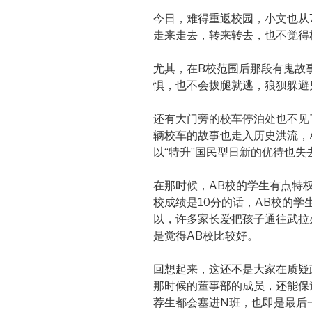
今日，难得重返校园，小文也从7
走来走去，转来转去，也不觉得
尤其，在B校范围后那段有鬼故
惧，也不会拔腿就逃，狼狈躲避
还有大门旁的校车停泊处也不见
辆校车的故事也走入历史洪流，
以“特升”国民型日新的优待也失
在那时候，AB校的学生有点特
校成绩是10分的话，AB校的学
以，许多家长爱把孩子通往武拉
是觉得AB校比较好。
回想起来，这还不是大家在质疑
那时候的董事部的成员，还能保
荐生都会塞进N班，也即是最后