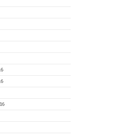
16
16
16