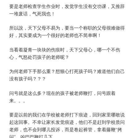
要是老师检查学生作业时，发觉学生没有交功课，又推辞
一堆废话，气死我也！
所以說，天下父母不易为，要当一个称职的父母很难做得
好，其实要成为一个很好的老师也不简单啊！
当看着凝青一块块的伤痕时，天下父母心，哪一个不伤
心，气怒处罚孩子的老师呢？
为何老师下手那么重？想狠心打死孩子吗？难道他们自己
没有孩子吗？？？
问号就是这么多？现在的孩子被老师鞭打，问号跟着
来。。。
要是以前的我们在学校被老师打下痕迹，回到家里哪敢说
起这回事。不幸让家长发觉痕迹，他们不是赶到学校质问
老师，也不会到哪儿投诉，而是卷起裤管，拿着藤鞭“拷
问”，凶巴巴鞭打几下。