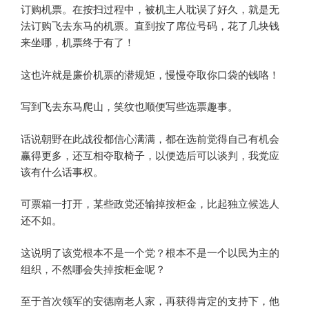
订购机票。在按扫过程中，被机主人耽误了好久，就是无
法订购飞去东马的机票。直到按了席位号码，花了几块钱
来坐哪，机票终于有了！
这也许就是廉价机票的潜规矩，慢慢夺取你口袋的钱咯！
写到飞去东马爬山，笑纹也顺便写些选票趣事。
话说朝野在此战役都信心满满，都在选前觉得自己有机会
赢得更多，还互相夺取椅子，以便选后可以谈判，我党应
该有什么话事权。
可票箱一打开，某些政党还输掉按柜金，比起独立候选人
还不如。
这说明了该党根本不是一个党？根本不是一个以民为主的
组织，不然哪会失掉按柜金呢？
至于首次领军的安德南老人家，再获得肯定的支持下，他