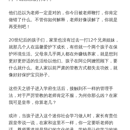
他们总以为老师一定是对的，你今日被老师鞭打，你肯定
做错了什么。不管你如何解释，老师好像误解了，你就是
再受刑吧！
20世纪后的孩子们，家里也没有过去一打12个兄弟姐妹，
就那几个人在温馨爱护下成长，有些就一个两个孩子在保
护环境生活。父母亲几乎两人都在外赚钱养家，就是想到
更好更舒适的生活给以他们。孩子在阿公阿嬤照顾下，要
什么就什么。老人家以前严肃的管教方式都失去功效，就
像好好保护宝贝孙子。
这些天之骄子进入学府生活后，接触到不一样的管理手
法，对于严厉管教的老师肯定不服，为何你那么凶？在家
我可是皇帝，你算老几？
或许，当孩子进入这个迷你社会学习做人时，家长有责任
跟皇帝说一说，在家和这里不一样，你一定要听老师的
话，尊师重道就是我们的文化传承。学校是让你学习的地