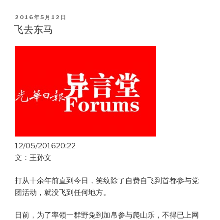
POSTED
2016年5月12日
ON
飞去东马
12/05/201620:22
文：王孙文
打从十余年前直到今日，笑纹除了自费自飞到首都参与党
团活动，就没飞到任何地方。
日前，为了率领一群野兔到加帛参与爬山乐，不得已上网