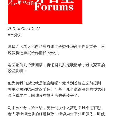
20/05/201619:27
●王孙文
犀鸟之乡老大说自己没有讲过会委任华裔出任副首长，只
说赢得选票就给你部长“做做”。
看回选前几个新闻稿，再读回几则报纸记录，老人家真的
没说到啊！
但为何我们感觉就是他会给呢？尤其副首相在选前提到，
将主动向阿德南建议委任。可基于几个赢得漂亮的盟党都
是应得老二，国阵只有修宪法来分椅子了。
对于分不分，给不给，笑纹倒没什么梦想？只不过在想，
老人家继续选前的好意执政，继续为公平公正服务，即使