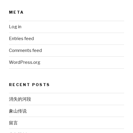
META
Log in
Entries feed
Comments feed
WordPress.org
RECENT POSTS
消失的河段
象山传说
留言