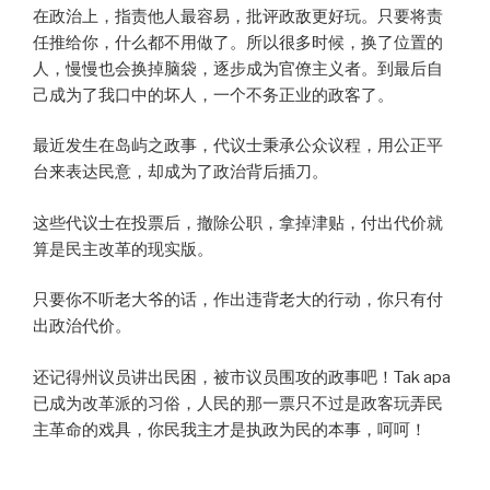
在政治上，指责他人最容易，批评政敌更好玩。只要将责
任推给你，什么都不用做了。所以很多时候，换了位置的
人，慢慢也会换掉脑袋，逐步成为官僚主义者。到最后自
己成为了我口中的坏人，一个不务正业的政客了。
最近发生在岛屿之政事，代议士秉承公众议程，用公正平
台来表达民意，却成为了政治背后插刀。
这些代议士在投票后，撤除公职，拿掉津贴，付出代价就
算是民主改革的现实版。
只要你不听老大爷的话，作出违背老大的行动，你只有付
出政治代价。
还记得州议员讲出民困，被市议员围攻的政事吧！Tak apa
已成为改革派的习俗，人民的那一票只不过是政客玩弄民
主革命的戏具，你民我主才是执政为民的本事，呵呵！