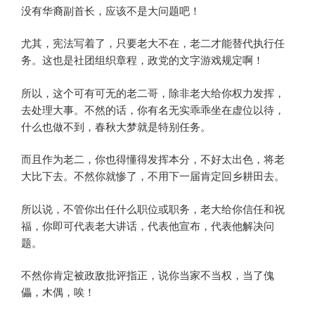
没有华裔副首长，应该不是大问题吧！
尤其，宪法写着了，只要老大不在，老二才能替代执行任
务。这也是社团组织章程，政党的文字游戏规定啊！
所以，这个可有可无的老二哥，除非老大给你权力发挥，
去处理大事。不然的话，你有名无实乖乖坐在虚位以待，
什么也做不到，春秋大梦就是特别任务。
而且作为老二，你也得懂得发挥本分，不好太出色，将老
大比下去。不然你就惨了，不用下一届肯定回乡耕田去。
所以说，不管你出任什么职位或职务，老大给你信任和祝
福，你即可代表老大讲话，代表他宣布，代表他解决问
题。
不然你肯定被政敌批评指正，说你当家不当权，当了傀
儡，木偶，唉！