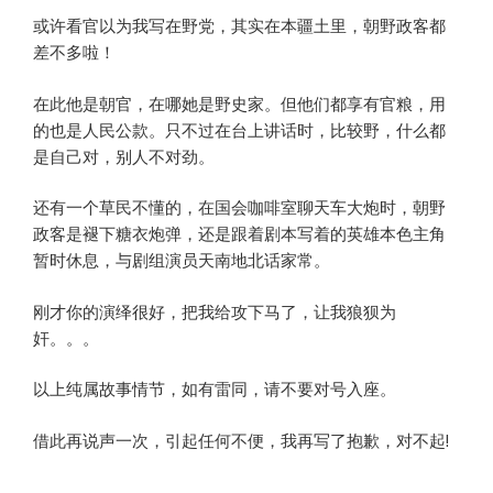
或许看官以为我写在野党，其实在本疆土里，朝野政客都
差不多啦！
在此他是朝官，在哪她是野史家。但他们都享有官粮，用
的也是人民公款。只不过在台上讲话时，比较野，什么都
是自己对，别人不对劲。
还有一个草民不懂的，在国会咖啡室聊天车大炮时，朝野
政客是褪下糖衣炮弹，还是跟着剧本写着的英雄本色主角
暂时休息，与剧组演员天南地北话家常。
刚才你的演绎很好，把我给攻下马了，让我狼狈为
奸。。。
以上纯属故事情节，如有雷同，请不要对号入座。
借此再说声一次，引起任何不便，我再写了抱歉，对不起!