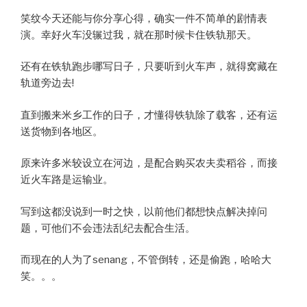
笑纹今天还能与你分享心得，确实一件不简单的剧情表
演。幸好火车没辗过我，就在那时候卡住铁轨那天。
还有在铁轨跑步哪写日子，只要听到火车声，就得窝藏在
轨道旁边去!
直到搬来米乡工作的日子，才懂得铁轨除了载客，还有运
送货物到各地区。
原来许多米较设立在河边，是配合购买农夫卖稻谷，而接
近火车路是运输业。
写到这都没说到一时之快，以前他们都想快点解决掉问
题，可他们不会违法乱纪去配合生活。
而现在的人为了senang，不管倒转，还是偷跑，哈哈大
笑。。。