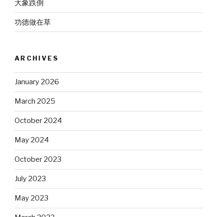
大象跌倒
功德做在草
ARCHIVES
January 2026
March 2025
October 2024
May 2024
October 2023
July 2023
May 2023