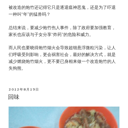
被改造的炮竹还记得它只是逐退瘟神恶鬼，还是为了吓退
一种叫“年”的猛兽吗？
总结来说，要减少炮竹伤人事件，除了政府要加强教育，
家长也应该与子女分享“炸药”的危险和威力。
而人民也要晓得炮竹烟火会导致超细悬浮微粒污染，让人
们呼吸受到影响，更会祸害社会，最好的解决方式，就是
减少燃烧炮竹烟火，更不要已身相来做一个改造炮竹的人
失狗熊。
POSTED
2012年8月19日
ON
回味