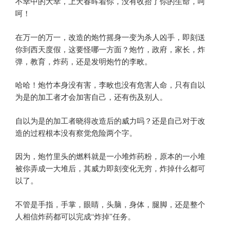
不幸中的大幸，上天春晖着你，没有收拾了你的生命，呵
呵！
在万一的万一，改造的炮竹摇身一变为杀人凶手，即刻送
你到西天度假，这要怪哪一方面？炮竹，政府，家长，炸
弹，教育，炸药，还是发明炮竹的李畋。
哈哈！炮竹本身没有害，李畋也没有危害人命，只有自以
为是的加工者才会加害自己，还有伤及别人。
自以为是的加工者晓得改造后的威力吗？还是自己对于改
造的过程根本没有察觉危险两个字。
因为，炮竹里头的燃料就是一小堆炸药粉，原本的一小堆
被你弄成一大堆后，其威力即刻变化无穷，炸掉什么都可
以了。
不管是手指，手掌，眼睛，头脑，身体，腿脚，还是整个
人相信炸药都可以完成“炸掉”任务。