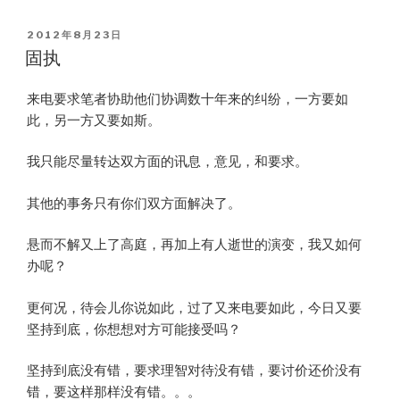
POSTED
2012年8月23日
ON
固执
来电要求笔者协助他们协调数十年来的纠纷，一方要如
此，另一方又要如斯。
我只能尽量转达双方面的讯息，意见，和要求。
其他的事务只有你们双方面解决了。
悬而不解又上了高庭，再加上有人逝世的演变，我又如何
办呢？
更何况，待会儿你说如此，过了又来电要如此，今日又要
坚持到底，你想想对方可能接受吗？
坚持到底没有错，要求理智对待没有错，要讨价还价没有
错，要这样那样没有错。。。