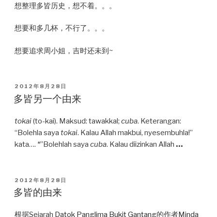
想整理多皆历史，想不着。。。
想要和多几杯，不行了。。。
想要追求周小姐，吉时还未到~
POSTED
2012年8月28日
ON
多皆另一个由来
tokai
(to-kai). Maksud: tawakkal;
cuba
. Keterangan:
“Bolehla saya
tokai
. Kalau Allah makbui, nyesembuhla!”
kata…. *”Bolehlah saya
cuba
. Kalau diizinkan Allah
…
POSTED
2012年8月28日
ON
多皆的由来
根据Sejarah
Datok Panglima Bukit Gantang
的作者
Minda