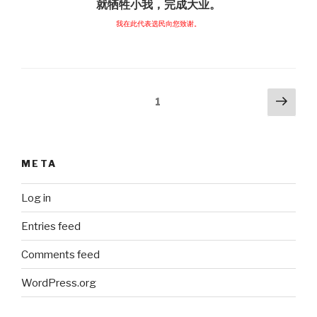
就牺牲小我，完成大业。
我在此代表选民向您致谢。
Posts
Next
Page
1
pag
pagination
META
Log in
Entries feed
Comments feed
WordPress.org