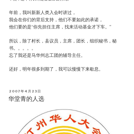
年前，我叫新新人类入会时讲过，
我会在你们的背后支持，他们不要如此的承诺，
他们要的是“你先担任主席，找来活动基金才下车。”
所以，除了村长，县议员，主席，团长，组织秘书，秘
书。。。。。
忘了我还是马华州志工团的辅导主任。
还好，明年很多到期了，我可以慢慢下来歇息。
POSTED
2007年4月23日
ON
华堂青的人选