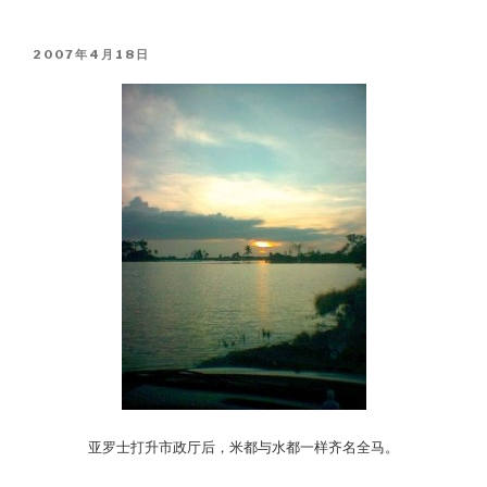
POSTED
2007年4月18日
ON
亚罗士打升市政厅后，米都与水都一样齐名全马。