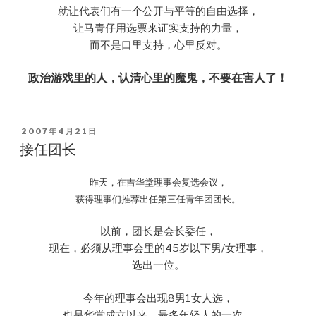
就让代表们有一个公开与平等的自由选择，
让马青仔用选票来证实支持的力量，
而不是口里支持，心里反对。
政治游戏里的人，认清心里的魔鬼，不要在害人了！
POSTED
2007年4月21日
ON
接任团长
昨天，在吉华堂理事会复选会议，
获得理事们推荐出任第三任青年团团长。
以前，团长是会长委任，
现在，必须从理事会里的45岁以下男/女理事，
选出一位。
今年的理事会出现8男1女人选，
也是华堂成立以来，最多年轻人的一次。