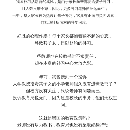
我国补习活动蔚然成风，是由于家长向来都要给孩子补习，
且人数只增不减，因此，更多补习老师便应运而生；
当中，华人家长较为热衷让孩子补习，它具有正面与负面因素，
包括华社所面对的升学困境。
好胜的心理作祟！每个家长都抱着输不起的心态，
导致其子女，日以赴约的补习。
一些教师也在校教书时不负责任，
却在本身的补习中心大放光彩。
年前，我曾接到一个投诉，
大学教授指责其子女的小学老师很久没有进班教书了？
但校方没有关注，只说老师有问题而已。
投诉教育局也无门，因为这是校长的事务，他们无权过
问。
这就是我国的教育政策吗？
老师没有尽力教书，教育局也没有采取纪律行动。