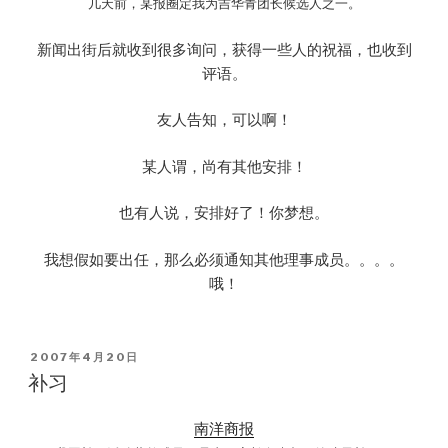
几天前，某报圈定我为吉华青团长候选人之一。
新闻出街后就收到很多询问，获得一些人的祝福，也收到
评语。
友人告知，可以啊！
某人谓，尚有其他安排！
也有人说，安排好了！你梦想。
我想假如要出任，那么必须通知其他理事成员。。。。
哦！
POSTED
2007年4月20日
ON
补习
南洋商报