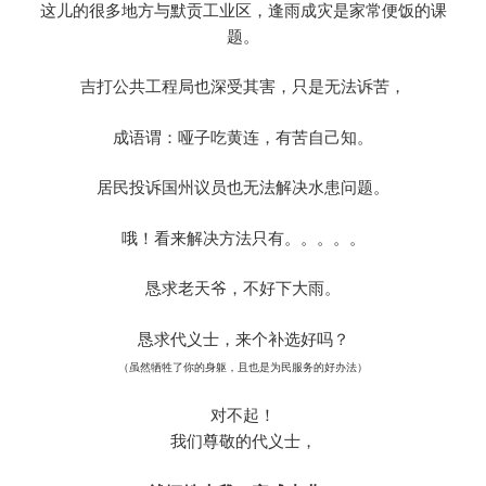
这儿的很多地方与默贡工业区，逢雨成灾是家常便饭的课
题。
吉打公共工程局也深受其害，只是无法诉苦，
成语谓：哑子吃黄连，有苦自己知。
居民投诉国州议员也无法解决水患问题。
哦！看来解决方法只有。。。。。
恳求老天爷，不好下大雨。
恳求代义士，来个补选好吗？
（虽然牺牲了你的身躯，且也是为民服务的好办法）
对不起！
我们尊敬的代义士，