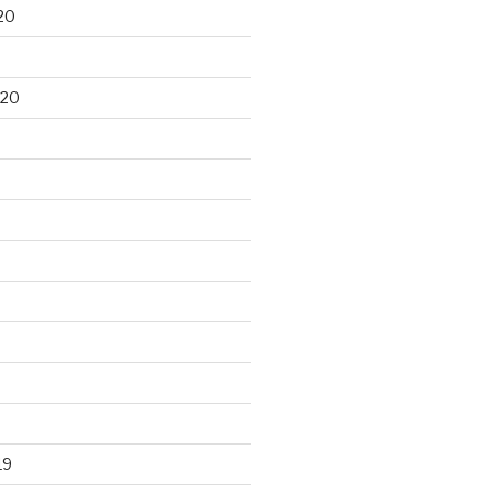
20
020
19