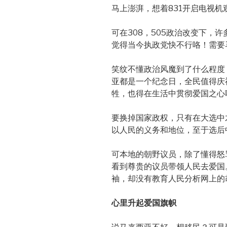
马上澎湃，想着831开启电视机
可在308，505政治改变下，
觉得当今执政党快不行咯！需要
笑纹不懂政治风魔到了什么程度？
亚都是一个纪念日，全民值得庆
牲，也得在生活中贯彻爱国之心
要换掉国家政权，只有在大选中
以人民的义务和地位，至于选后
可本地的朝野议员，除了懂得怒
看到尊贵的议员带领人民去爱国
袖，却没有教育人民分析网上的
心里升起爱国旗帜