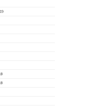
19
18
18