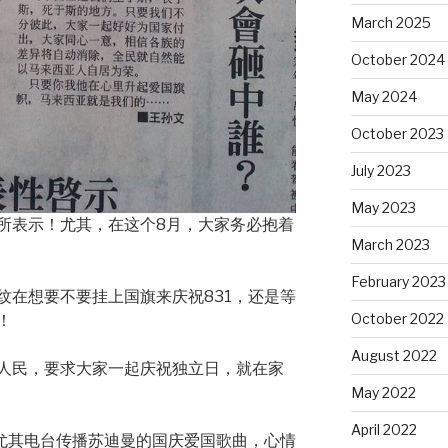
March 2025
October 2024
May 2024
October 2023
July 2023
May 2023
所表示！尤其，在这个8月，大家务必抱着
March 2023
February 2023
纹在想要不要挂上国旗来庆祝831，还是等
October 2022
！
August 2022
人民，要求大家一起庆祝独立日，就在家
May 2022
April 2022
，尤其电台传播苏迪曼的国庆爱国歌曲，心情