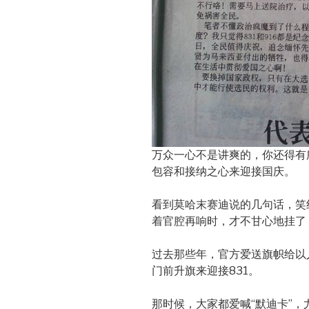
万众一心不是讲爽的，你还得有
包容和接纳之心来迎接国庆。
看到莫哈末赛迪说的几句话，笑
着官腔再响时，才不甘心地挂了
过去那些年，官方爱送旗帜给以
门前升旗来迎接831。
那时候，大家都爱喊“默迪卡”