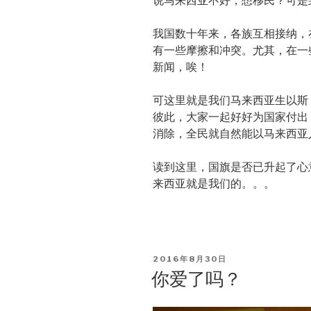
说马来西亚不好，想移民？可是
我国数十年来，各族互相接纳，
有一些摩擦和冲突。尤其，在一
新闻，唉！
可这里就是我们马来西亚生以斯
彼此，大家一起好好为国家付出
消除，全民就自然能以马来西亚
读到这里，国旗是否已升起了心
来西亚就是我们的。。。
POSTED
2016年8月30日
ON
你爱了吗？