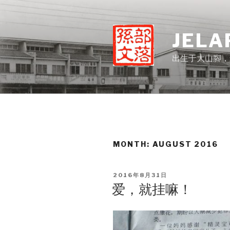
Skip
to
content
JELA
出生于大山腳，
MONTH:
AUGUST 2016
POSTED
2016年8月31日
ON
爱，就挂嘛！