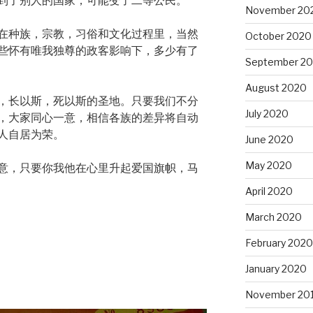
到了别人的国家，可能变了二等公民。
November 20
在种族，宗教，习俗和文化过程里，当然
October 2020
些怀有唯我独尊的政客影响下，多少有了
September 2
August 2020
，长以斯，死以斯的圣地。只要我们不分
July 2020
，大家同心一意，相信各族的差异将自动
人自居为荣。
June 2020
May 2020
意，只要你我他在心里升起爱国旗帜，马
April 2020
March 2020
February 2020
January 2020
November 20