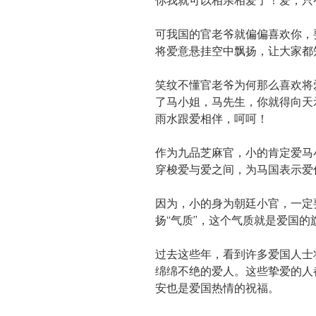
你我就可以相亲相爱了！爱，只
可我国的官老爷就偏偏喜欢你，
将爱意悬挂空中飘扬，让大家都
笑纹不懂官老爷为何那么喜欢将
了马小姐，马先生，你就得向天
雨水跟爱相伴，呵呵！
作为九品芝麻官，小的肯定爱马
穿梭爱与爱之间，为马国表示爱
因为，小的身为朝廷小官，一定
扬“气质”，这个气质就是爱国的
过去这些年，看到许多爱国人士
绵绵不绝的爱人。这些挚爱的人
安也是爱国热情的祝福。