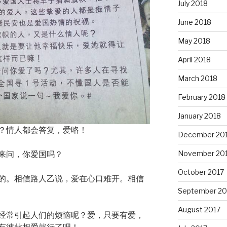
July 2018
June 2018
May 2018
April 2018
March 2018
February 2018
January 2018
？情人都会答复，爱咯！
December 20
November 20
来问，你爱国吗？
October 2017
的。相信路人乙说，爱在心口难开。相信
September 20
August 2017
经常引起人们的烦恼呢？爱，只要有爱，