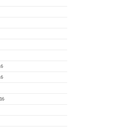
16
16
16