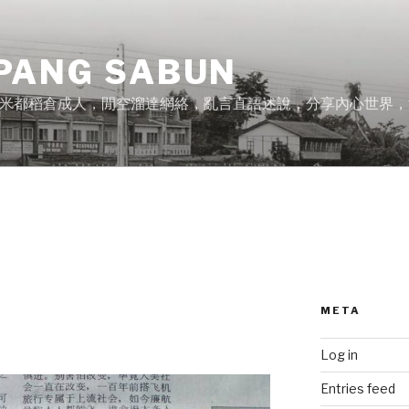
PANG SABUN
米都稻倉成人，閒空溜達網絡，亂言直語述說，分享內心世界，
META
Log in
Entries feed