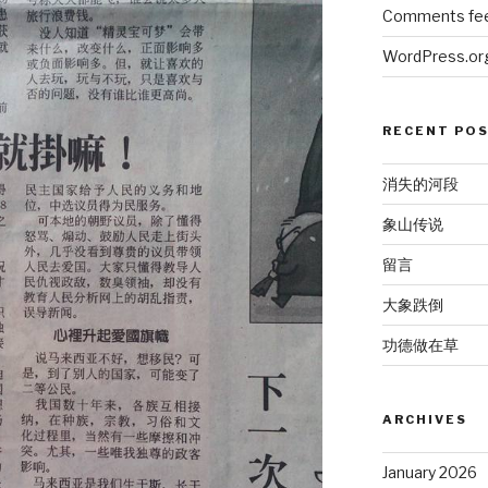
Comments fe
WordPress.or
RECENT PO
消失的河段
象山传说
留言
大象跌倒
功德做在草
ARCHIVES
January 2026