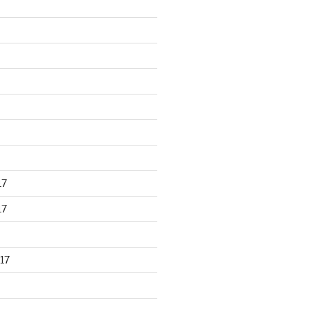
17
17
17