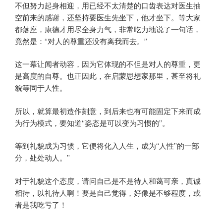
不但努力起身相迎，用已经不太清楚的口齿表达对医生抽
空前来的感谢，还坚持要医生先坐下，他才坐下。等大家
都落座，康德才用尽全身力气，非常吃力地说了一句话，
竟然是：“对人的尊重还没有离我而去。”
这一幕让闻者动容，因为它体现的不但是对人的尊重，更
是高度的自尊。也正因此，在启蒙思想家那里，甚至将礼
貌等同于人性。
所以，就算最初造作刻意，到后来也有可能固定下来而成
为行为模式，要知道“姿态是可以变为习惯的”。
等到礼貌成为习惯，它便将化入人生，成为“人性”的一部
分，处处动人。”
对于礼貌这个态度，请问自己是不是待人和蔼可亲，真诚
相待，以礼待人啊！要是自己觉得，好像是不够程度，或
者是我吃亏了！