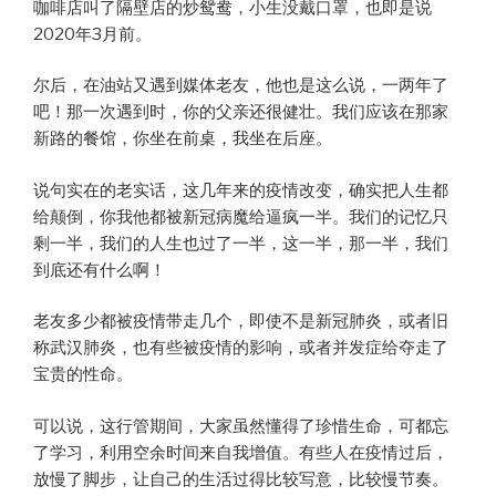
咖啡店叫了隔壁店的炒鸳鸯，小生没戴口罩，也即是说
2020年3月前。
尔后，在油站又遇到媒体老友，他也是这么说，一两年了
吧！那一次遇到时，你的父亲还很健壮。我们应该在那家
新路的餐馆，你坐在前桌，我坐在后座。
说句实在的老实话，这几年来的疫情改变，确实把人生都
给颠倒，你我他都被新冠病魔给逼疯一半。我们的记忆只
剩一半，我们的人生也过了一半，这一半，那一半，我们
到底还有什么啊！
老友多少都被疫情带走几个，即使不是新冠肺炎，或者旧
称武汉肺炎，也有些被疫情的影响，或者并发症给夺走了
宝贵的性命。
可以说，这行管期间，大家虽然懂得了珍惜生命，可都忘
了学习，利用空余时间来自我增值。有些人在疫情过后，
放慢了脚步，让自己的生活过得比较写意，比较慢节奏。