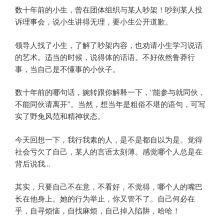
数十年前的小生，曾在团体组织与某人吵架！吵到某人投
诉理事会，说小生讲得无理，要小生公开道歉。
领导人找了小生，了解了吵架内容，也劝请小生学习说话
的艺术。适当的时候，说得体的话语。不好依然鲁莽行
事，当自己是不懂事的小伙子。
数十年前的哪句话，婉转跟你解释一下，“能参与就同伙，
不能同伙请离开”。当然，想当年是粗俗不堪的语句，可写
实了野兔风范和精神状态。
今天回想一下，我行我素的人，是不是都自以为是。觉得
社会亏欠了自己，某人的言语太刻薄。感觉哪个人总是在
背后说我…
其实，只要自己不在意，不看好，不觉得，哪个人的嘴巴
长在他身上。她的行为举止，你又管不了。自己何必在
乎，自寻烦恼，自找麻烦，自己掉入陷阱，哈哈！