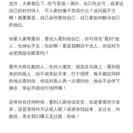
也许，大家都忘了…吃亏是福！偶尔，自己吃点亏，或者说
自己好好对待人，可人家好像不觉得什么？这问题不大
啊！最重要是，自己如何看待自己，自己要如何解决自己
的地位。
你要人家尊重你，要别人看到你自己，你可得先“看到”他
人，先伸出手去，你好啊！要是我啊目中无人，你说对方
会把我放在眼里吗？
要作为有礼貌的人，先对人微笑。就说在马路上，看到迎
来的对面人，你不就举起手来，打个招呼。每天都在同样
的地点看到你，你说对面人再一次遇到你，他会不会停下
脚步，举起手跟你打招呼啊！
还有你在任何时候，看到人跟你说笑笑，你是看着对方发
呆，还是觉得对方认错人呢？或者你找起来，走过去，向
她说，美女我们哪儿见过面，哈哈！