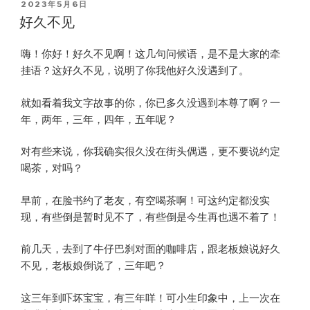
POSTED
2023年5月6日
ON
好久不见
嗨！你好！好久不见啊！这几句问候语，是不是大家的牵
挂语？这好久不见，说明了你我他好久没遇到了。
就如看着我文字故事的你，你已多久没遇到本尊了啊？一
年，两年，三年，四年，五年呢？
对有些来说，你我确实很久没在街头偶遇，更不要说约定
喝茶，对吗？
早前，在脸书约了老友，有空喝茶啊！可这约定都没实
现，有些倒是暂时见不了，有些倒是今生再也遇不着了！
前几天，去到了牛仔巴刹对面的咖啡店，跟老板娘说好久
不见，老板娘倒说了，三年吧？
这三年到吓坏宝宝，有三年咩！可小生印象中，上一次在