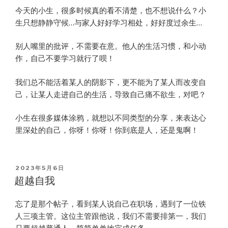
今天的小生，很多时候真的看不清楚，也不想说什么？小
生只想静静守候…与家人好好学习相处，好好度过余生…
别人嘴里的批评，不需要在意。他人的生活习惯，和小动
作，自己不要学习就行了呗！
我们总不能活着某人的阴影下，更不能为了某人而改变自
己，让某人走进自己的生活，导致自己痛不欲生，对吧？
小生在很多媒体涂鸦，就想以不同类型的分享，来表达心
里深处的自己，你呀！你呀！你到底是人，还是鬼啊！
POSTED
2023年5月6日
ON
超越自我
忘了是那个帖子，看到某人说自己在职场，遇到了一位铁
人三项主管。这位主管跟他说，我们不需要排第一，我们