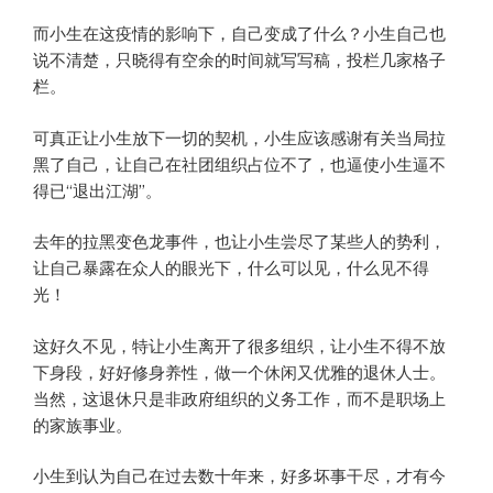
而小生在这疫情的影响下，自己变成了什么？小生自己也
说不清楚，只晓得有空余的时间就写写稿，投栏几家格子
栏。
可真正让小生放下一切的契机，小生应该感谢有关当局拉
黑了自己，让自己在社团组织占位不了，也逼使小生逼不
得已“退出江湖”。
去年的拉黑变色龙事件，也让小生尝尽了某些人的势利，
让自己暴露在众人的眼光下，什么可以见，什么见不得
光！
这好久不见，特让小生离开了很多组织，让小生不得不放
下身段，好好修身养性，做一个休闲又优雅的退休人士。
当然，这退休只是非政府组织的义务工作，而不是职场上
的家族事业。
小生到认为自己在过去数十年来，好多坏事干尽，才有今