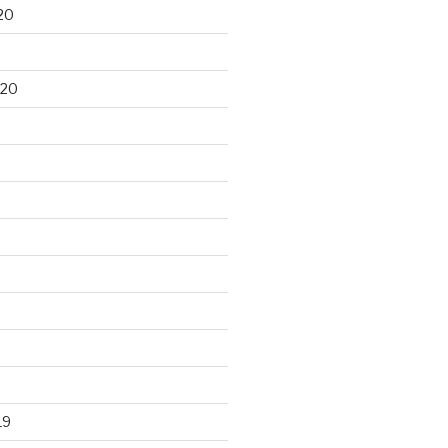
20
020
19