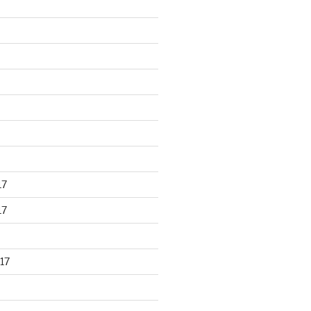
17
17
17