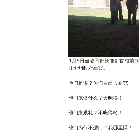
4月5日当教育部长兼副首相前
几个州政府高官。
他们是谁？你们自己去研究~~~
他们来做什么？天晓得！
他们来观礼？不晓得噢！
他们为何不进门？我哪里懂！