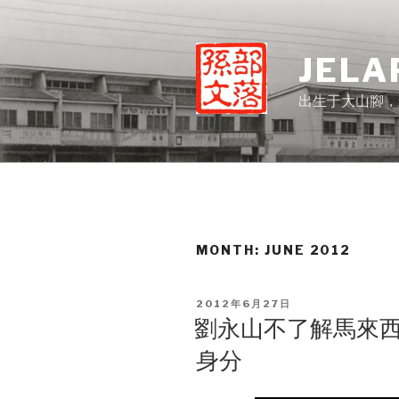
Skip
to
content
JELA
出生于大山腳，
MONTH:
JUNE 2012
POSTED
2012年6月27日
ON
劉永山不了解馬來西
身分