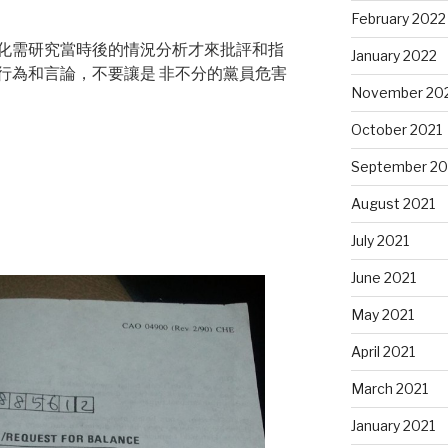
February 2022
化需研究當時後的情況分析才來批評和指
January 2022
行為和言論，不要讓是 非不分的黨員危害
November 20
October 2021
September 20
August 2021
July 2021
June 2021
May 2021
April 2021
March 2021
January 2021