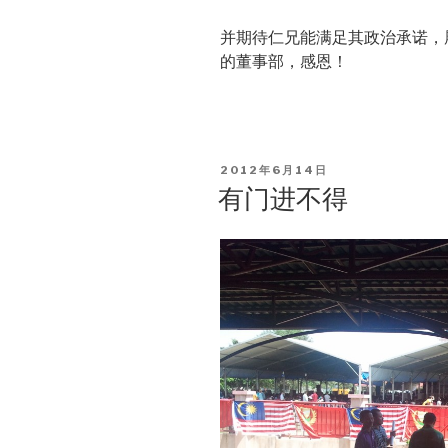
并期待仁兄能满足其政治承诺，
的董事部，感恩！
POSTED
2012年6月14日
ON
有门进不得