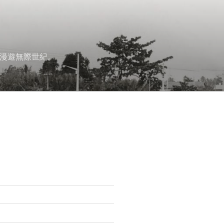
漫遊無際世紀。