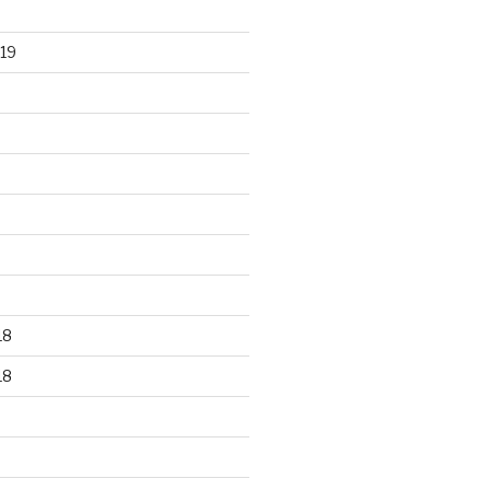
19
18
18