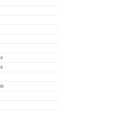
16
16
16