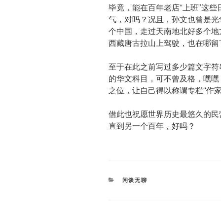
毕竟，能在百年老店“上班”这
气，对吗？况且，孙文也曾是光
个中国，走过天南地北好多个地
西藏唐古拉山上驾驶，也在哪留
至于在此之前写过多少篇文字符
的华文科目，可不曾及格，嘿嘿
之位，让自己得以称谓专栏“作家
借此也祝愿世界历史最悠久的民
直到另一个百年，好吗？
CATEGORIES
闲谈无聊