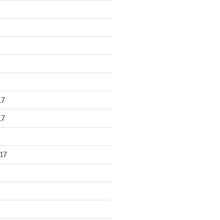
17
17
17