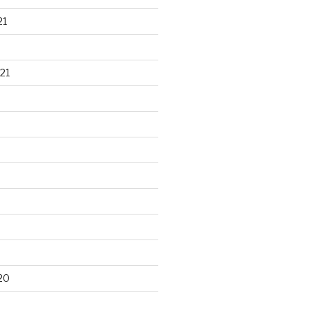
21
21
20