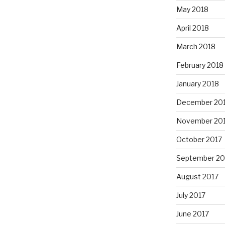
May 2018
April 2018
March 2018
February 2018
January 2018
December 20
November 20
October 2017
September 20
August 2017
July 2017
June 2017