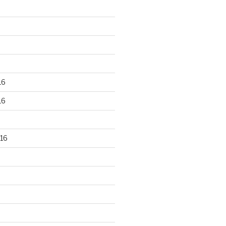
16
16
16