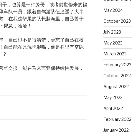
些日子，也算是一种缘份，或者前世修来的福
May 2024
华车队一员，跟着自驾游队伍逍遥了大半
方。在我这垫尾的队长脑海里，自己曾于
October 2023
下尿急，哈哈！
July 2023
串，自己也不是很清楚，更忘了自己在校
May 2023
！自己能在此混吃混喝，倒是栏里有空隙
March 2023
”？
February 2023
营华文报，能在马来西亚保持续性发展，
October 2022
August 2022
May 2022
April 2022
February 2022
January 2022