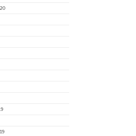
020
19
19