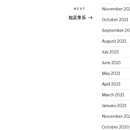
November 20
NEXT
Next
Post
知足常乐
October 2021
September 20
August 2021
July 2021
June 2021
May 2021
April 2021
March 2021
January 2021
November 20
October 2020